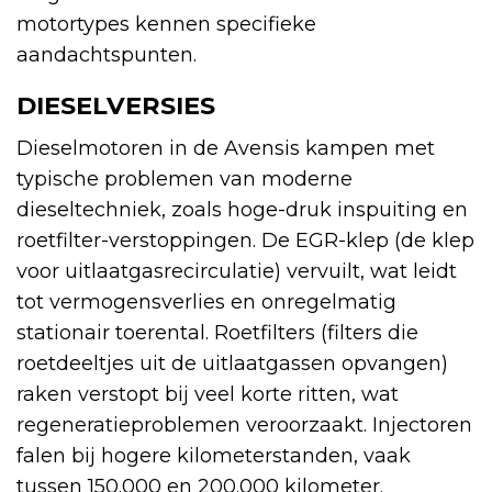
motortypes kennen specifieke
aandachtspunten.
DIESELVERSIES
Dieselmotoren in de Avensis kampen met
typische problemen van moderne
dieseltechniek, zoals hoge-druk inspuiting en
roetfilter-verstoppingen. De EGR-klep (de klep
voor uitlaatgasrecirculatie) vervuilt, wat leidt
tot vermogensverlies en onregelmatig
stationair toerental. Roetfilters (filters die
roetdeeltjes uit de uitlaatgassen opvangen)
raken verstopt bij veel korte ritten, wat
regeneratieproblemen veroorzaakt. Injectoren
falen bij hogere kilometerstanden, vaak
tussen 150.000 en 200.000 kilometer.