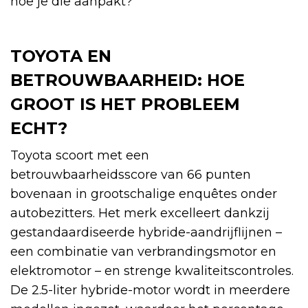
hoe je die aanpakt?
TOYOTA EN
BETROUWBAARHEID: HOE
GROOT IS HET PROBLEEM
ECHT?
Toyota scoort met een
betrouwbaarheidsscore van 66 punten
bovenaan in grootschalige enquêtes onder
autobezitters. Het merk excelleert dankzij
gestandaardiseerde hybride-aandrijflijnen –
een combinatie van verbrandingsmotor en
elektromotor – en strenge kwaliteitscontroles.
De 2.5-liter hybride-motor wordt in meerdere