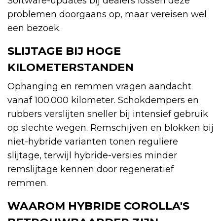
Software-updates bij dealers lossen deze
problemen doorgaans op, maar vereisen wel
een bezoek.
SLIJTAGE BIJ HOGE
KILOMETERSTANDEN
Ophanging en remmen vragen aandacht
vanaf 100.000 kilometer. Schokdempers en
rubbers verslijten sneller bij intensief gebruik
op slechte wegen. Remschijven en blokken bij
niet-hybride varianten tonen reguliere
slijtage, terwijl hybride-versies minder
remslijtage kennen door regeneratief
remmen.
WAAROM HYBRIDE COROLLA'S