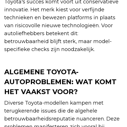
Toyota's succes komt voort uit conservatieve
innovatie. Het merk kiest voor verfijnde
technieken en bewezen platforms in plaats
van risicovolle nieuwe technologieën. Voor
autoliefhebbers betekent dit:
betrouwbaarheid blijft sterk, maar model-
specifieke checks zijn noodzakelijk.
ALGEMENE TOYOTA-
AUTOPROBLEMEN: WAT KOMT
HET VAAKST VOOR?
Diverse Toyota-modellen kampen met
terugkerende issues die de algehele
betrouwbaarheidsreputatie nuanceren. Deze
problemen manifesteren zich vooral bij