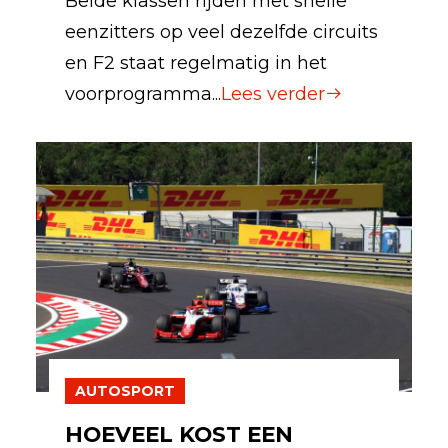
Beide klassen rijden met snelle
eenzitters op veel dezelfde circuits
en F2 staat regelmatig in het
voorprogramma...
Lees verder
AUTOSPORT
HOEVEEL KOST EEN