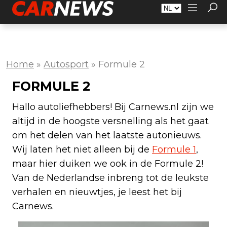
Adverteren
Over Carnews.nl
Contact
Home
»
Autosport
»
Formule 2
FORMULE 2
Hallo autoliefhebbers! Bij Carnews.nl zijn we
altijd in de hoogste versnelling als het gaat
om het delen van het laatste autonieuws.
Wij laten het niet alleen bij de
Formule 1
,
maar hier duiken we ook in de Formule 2!
Van de Nederlandse inbreng tot de leukste
verhalen en nieuwtjes, je leest het bij
Carnews.