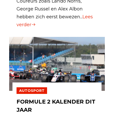
Coureurs zoals Lando Norris,
George Russel en Alex Albon
hebben zich eerst bewezen...
Lees
verder
AUTOSPORT
FORMULE 2 KALENDER DIT
JAAR