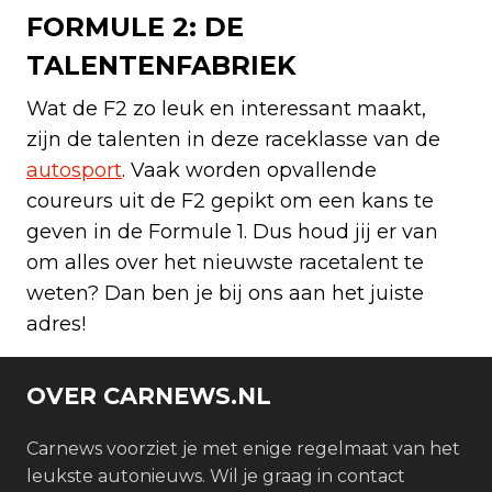
FORMULE 2: DE
TALENTENFABRIEK
Wat de F2 zo leuk en interessant maakt,
zijn de talenten in deze raceklasse van de
autosport
. Vaak worden opvallende
coureurs uit de F2 gepikt om een kans te
geven in de Formule 1. Dus houd jij er van
om alles over het nieuwste racetalent te
weten? Dan ben je bij ons aan het juiste
adres!
OVER CARNEWS.NL
Carnews voorziet je met enige regelmaat van het
leukste autonieuws. Wil je graag in contact