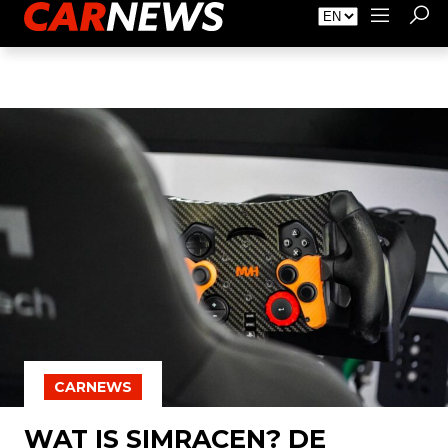
About Carnews
Advertising
Contact
CARNEWS
WAT IS SIMRACEN? DE