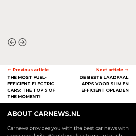
Previous article
Next article
THE MOST FUEL-
DE BESTE LAADPAAL
EFFICIENT ELECTRIC
APPS VOOR SLIM EN
CARS: THE TOP 5 OF
EFFICIËNT OPLADEN
THE MOMENT!
ABOUT CARNEWS.NL
Carnews provides you with the best car news with
some regularity. Would you like to get in touch