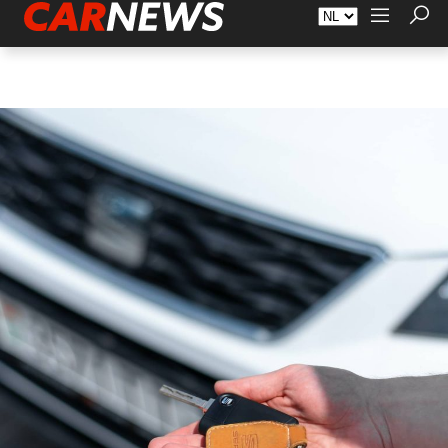
Adverteren
Over Carnews.nl
Contact