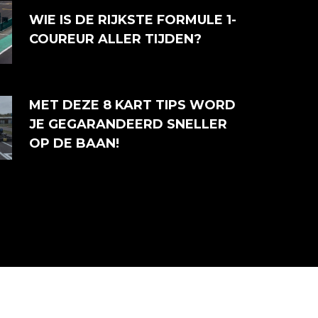
WIE IS DE RIJKSTE FORMULE 1-
COUREUR ALLER TIJDEN?
MET DEZE 8 KART TIPS WORD
JE GEGARANDEERD SNELLER
OP DE BAAN!