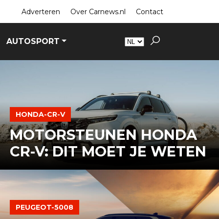
Adverteren
Over Carnews.nl
Contact
AUTOSPORT
HONDA-CR-V
MOTORSTEUNEN HONDA
CR-V: DIT MOET JE WETEN
PEUGEOT-5008