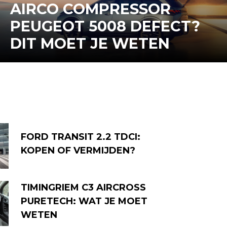
AIRCO COMPRESSOR
PEUGEOT 5008 DEFECT?
DIT MOET JE WETEN
FORD TRANSIT 2.2 TDCI:
KOPEN OF VERMIJDEN?
TIMINGRIEM C3 AIRCROSS
PURETECH: WAT JE MOET
WETEN