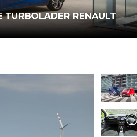
TE TURBOLADER RENAULT