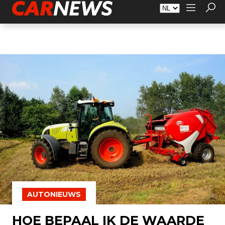
Adverteren
Over Carnews.nl
Contact
AUTONIEUWS
HOE BEPAAL IK DE WAARDE