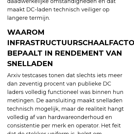
daadwerkelijke omstandigheden en dat
maakt DC-laden technisch veiliger op
langere termijn.
WAAROM
INFRASTRUCTUURSCHAALFACT
BEPAALT IN RENDEMENT VAN
SNELLADEN
Arxiv testcases tonen dat slechts iets meer
dan zeventig procent van publieke DC
laders volledig functioneel was binnen hun
metingen. De aansluiting maakt snelladen
technisch mogelijk, maar de realiteit hangt
volledig af van hardwareonderhoud en
consistentie per merk en operator. Het feit
dat de stekker uniform is, helpt om