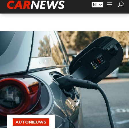
Adverteren
Over Carnews.nl
Contact
AUTONIEUWS