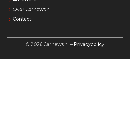
Over Carnews.nl
Contact
© 2026 Carnews.nl –
Privacypolicy