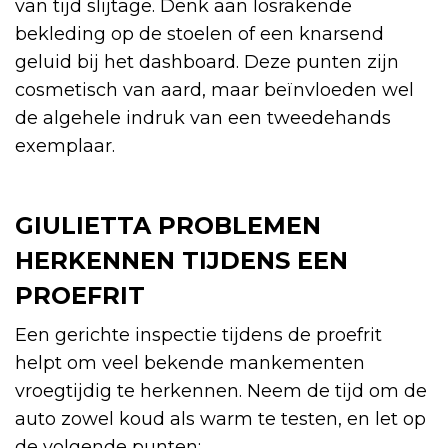
van tijd slijtage. Denk aan losrakende
bekleding op de stoelen of een knarsend
geluid bij het dashboard. Deze punten zijn
cosmetisch van aard, maar beïnvloeden wel
de algehele indruk van een tweedehands
exemplaar.
GIULIETTA PROBLEMEN
HERKENNEN TIJDENS EEN
PROEFRIT
Een gerichte inspectie tijdens de proefrit
helpt om veel bekende mankementen
vroegtijdig te herkennen. Neem de tijd om de
auto zowel koud als warm te testen, en let op
de volgende punten: