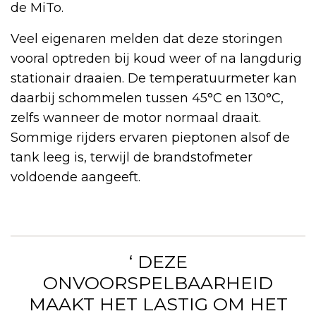
de MiTo.
Veel eigenaren melden dat deze storingen
vooral optreden bij koud weer of na langdurig
stationair draaien. De temperatuurmeter kan
daarbij schommelen tussen 45°C en 130°C,
zelfs wanneer de motor normaal draait.
Sommige rijders ervaren pieptonen alsof de
tank leeg is, terwijl de brandstofmeter
voldoende aangeeft.
‘ DEZE
ONVOORSPELBAARHEID
MAAKT HET LASTIG OM HET