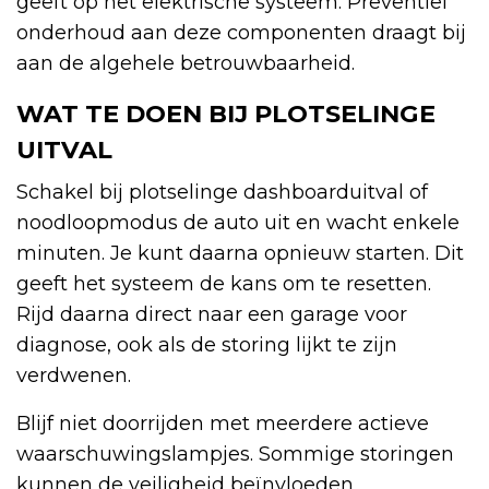
geeft op het elektrische systeem. Preventief
onderhoud aan deze componenten draagt bij
aan de algehele betrouwbaarheid.
WAT TE DOEN BIJ PLOTSELINGE
UITVAL
Schakel bij plotselinge dashboarduitval of
noodloopmodus de auto uit en wacht enkele
minuten. Je kunt daarna opnieuw starten. Dit
geeft het systeem de kans om te resetten.
Rijd daarna direct naar een garage voor
diagnose, ook als de storing lijkt te zijn
verdwenen.
Blijf niet doorrijden met meerdere actieve
waarschuwingslampjes. Sommige storingen
kunnen de veiligheid beïnvloeden,