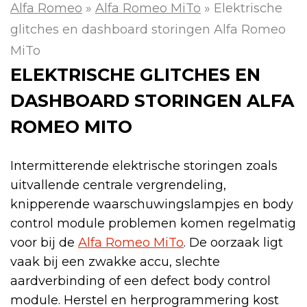
Alfa Romeo
»
Alfa Romeo MiTo
»
Elektrische
glitches en dashboard storingen Alfa Romeo
MiTo
ELEKTRISCHE GLITCHES EN
DASHBOARD STORINGEN ALFA
ROMEO MITO
Intermitterende elektrische storingen zoals
uitvallende centrale vergrendeling,
knipperende waarschuwingslampjes en body
control module problemen komen regelmatig
voor bij de
Alfa Romeo MiTo
. De oorzaak ligt
vaak bij een zwakke accu, slechte
aardverbinding of een defect body control
module. Herstel en herprogrammering kost