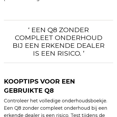
‘ EEN Q8 ZONDER
COMPLEET ONDERHOUD
BIJ EEN ERKENDE DEALER
IS EEN RISICO. ’
KOOPTIPS VOOR EEN
GEBRUIKTE Q8
Controleer het volledige onderhoudsboekje.
Een Q8 zonder compleet onderhoud bij een
erkende dealer is een risico. Test tijdens de