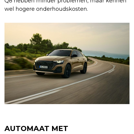
Q8 hebben minder problemen, maar kennen
wel hogere onderhoudskosten.
AUTOMAAT MET