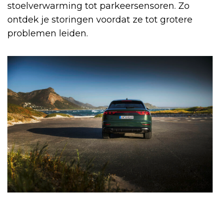
stoelverwarming tot parkeersensoren. Zo
ontdek je storingen voordat ze tot grotere
problemen leiden.