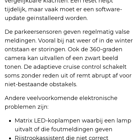
vergelijkbare klachten. Een reset helpt
tijdelijk, maar vaak moet er een software-
update geïnstalleerd worden.
De parkeersensoren geven regelmatig valse
meldingen. Vooral bij nat weer of in de winter
ontstaan er storingen. Ook de 360-graden
camera kan uitvallen of een zwart beeld
tonen. De adaptieve cruise control schakelt
soms zonder reden uit of remt abrupt af voor
niet-bestaande obstakels.
Andere veelvoorkomende elektronische
problemen zijn:
Matrix LED-koplampen waarbij een lamp
uitvalt of die foutmeldingen geven
Rijstrookassistent die niet correct