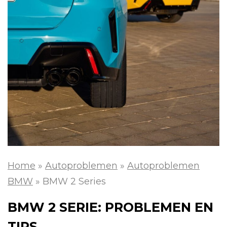
Home
»
Autoproblemen
»
Autoproblemen
BMW
»
BMW 2 Series
BMW 2 SERIE: PROBLEMEN EN
TIPS