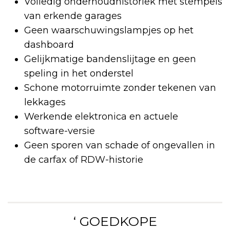
Volledig onderhoudhistoriek met stempels
van erkende garages
Geen waarschuwingslampjes op het
dashboard
Gelijkmatige bandenslijtage en geen
speling in het onderstel
Schone motorruimte zonder tekenen van
lekkages
Werkende elektronica en actuele
software-versie
Geen sporen van schade of ongevallen in
de carfax of RDW-historie
‘ GOEDKOPE