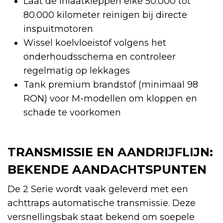
Laat de inlaatkleppen elke 50.000 tot
80.000 kilometer reinigen bij directe
inspuitmotoren
Wissel koelvloeistof volgens het
onderhoudsschema en controleer
regelmatig op lekkages
Tank premium brandstof (minimaal 98
RON) voor M-modellen om kloppen en
schade te voorkomen
TRANSMISSIE EN AANDRIJFLIJN:
BEKENDE AANDACHTSPUNTEN
De 2 Serie wordt vaak geleverd met een
achttraps automatische transmissie. Deze
versnellingsbak staat bekend om soepele