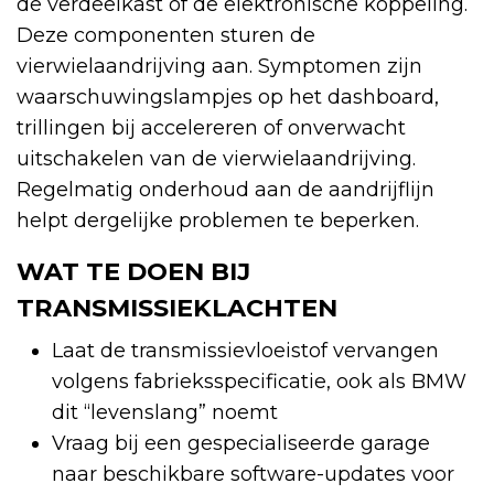
de verdeelkast of de elektronische koppeling.
Deze componenten sturen de
vierwielaandrijving aan. Symptomen zijn
waarschuwingslampjes op het dashboard,
trillingen bij accelereren of onverwacht
uitschakelen van de vierwielaandrijving.
Regelmatig onderhoud aan de aandrijflijn
helpt dergelijke problemen te beperken.
WAT TE DOEN BIJ
TRANSMISSIEKLACHTEN
Laat de transmissievloeistof vervangen
volgens fabrieksspecificatie, ook als BMW
dit “levenslang” noemt
Vraag bij een gespecialiseerde garage
naar beschikbare software-updates voor