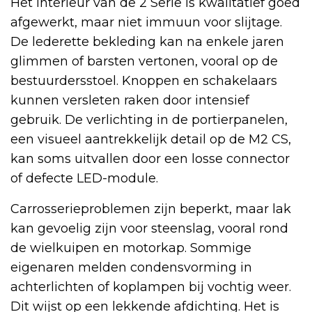
Het interieur van de 2 Serie is kwalitatief goed
afgewerkt, maar niet immuun voor slijtage.
De lederette bekleding kan na enkele jaren
glimmen of barsten vertonen, vooral op de
bestuurdersstoel. Knoppen en schakelaars
kunnen versleten raken door intensief
gebruik. De verlichting in de portierpanelen,
een visueel aantrekkelijk detail op de M2 CS,
kan soms uitvallen door een losse connector
of defecte LED-module.
Carrosserieproblemen zijn beperkt, maar lak
kan gevoelig zijn voor steenslag, vooral rond
de wielkuipen en motorkap. Sommige
eigenaren melden condensvorming in
achterlichten of koplampen bij vochtig weer.
Dit wijst op een lekkende afdichting. Het is