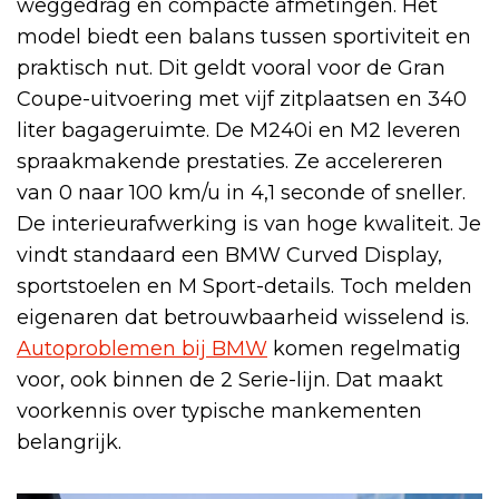
weggedrag en compacte afmetingen. Het
model biedt een balans tussen sportiviteit en
praktisch nut. Dit geldt vooral voor de Gran
Coupe-uitvoering met vijf zitplaatsen en 340
liter bagageruimte. De M240i en M2 leveren
spraakmakende prestaties. Ze accelereren
van 0 naar 100 km/u in 4,1 seconde of sneller.
De interieurafwerking is van hoge kwaliteit. Je
vindt standaard een BMW Curved Display,
sportstoelen en M Sport-details. Toch melden
eigenaren dat betrouwbaarheid wisselend is.
Autoproblemen bij BMW
komen regelmatig
voor, ook binnen de 2 Serie-lijn. Dat maakt
voorkennis over typische mankementen
belangrijk.