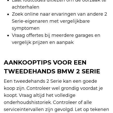
achterhalen
Zoek online naar ervaringen van andere 2
Serie-eigenaren met vergelijkbare
symptomen
Vraag offertes bij meerdere garages en
vergelijk prijzen en aanpak
AANKOOPTIPS VOOR EEN
TWEEDEHANDS BMW 2 SERIE
Een tweedehands 2 Serie kan een goede
koop zijn. Controleer wel grondig voordat je
koopt. Vraag altijd het volledige
onderhoudshistoriek. Controleer of alle
serviceintervallen zijn gevolgd. Let op tekenen