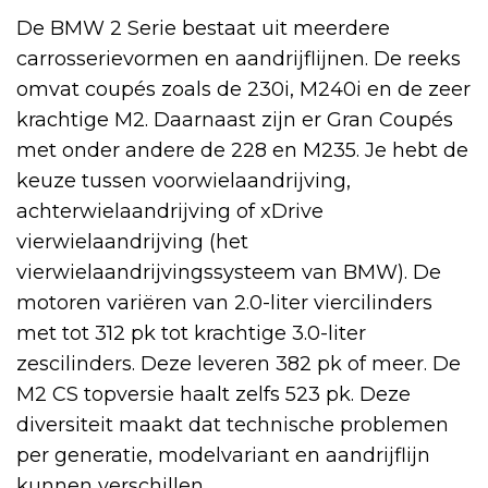
De BMW 2 Serie bestaat uit meerdere
carrosserievormen en aandrijflijnen. De reeks
omvat coupés zoals de 230i, M240i en de zeer
krachtige M2. Daarnaast zijn er Gran Coupés
met onder andere de 228 en M235. Je hebt de
keuze tussen voorwielaandrijving,
achterwielaandrijving of xDrive
vierwielaandrijving (het
vierwielaandrijvingssysteem van BMW). De
motoren variëren van 2.0-liter viercilinders
met tot 312 pk tot krachtige 3.0-liter
zescilinders. Deze leveren 382 pk of meer. De
M2 CS topversie haalt zelfs 523 pk. Deze
diversiteit maakt dat technische problemen
per generatie, modelvariant en aandrijflijn
kunnen verschillen.