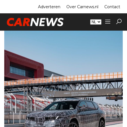
Adverteren
Over Carnews.nl
Contact