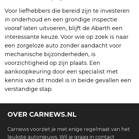
Voor liefhebbers die bereid zijn te investeren
in onderhoud en een grondige inspectie
vooraf laten uitvoeren, blijft de Abarth een
interessante keuze. Voor wie op zoek is naar
een zorgeloze auto zonder aandacht voor
mechanische bijzonderheden, is
voorzichtigheid op zijn plaats. Een
aankoopkeuring door een specialist met
kennis van dit model is in beide gevallen een
verstandige stap.
OVER CARNEWS.NL
Carnews voorziet je met enige regelmaat van het
leukste autonieuws. Wil je graag in contact