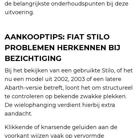
de belangrijkste onderhoudspunten bij deze
uitvoering.
AANKOOPTIPS: FIAT STILO
PROBLEMEN HERKENNEN BIJ
BEZICHTIGING
Bij het bekijken van een gebruikte Stilo, of het
nu een model uit 2002, 2003 of een latere
Abarth-versie betreft, loont het om structureel
te controleren op bekende zwakke plekken.
De wielophanging verdient hierbij extra
aandacht.
Klikkende of knarsende geluiden aan de
voorkant wijzen vaak op vervormde