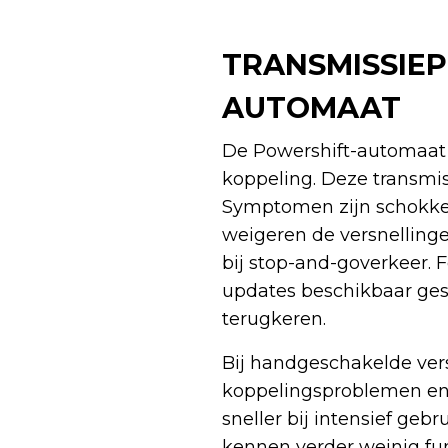
TRANSMISSIE
AUTOMAAT
De Powershift-automaat 
koppeling. Deze transmis
Symptomen zijn schokker
weigeren de versnellingen
bij stop-and-goverkeer. 
updates beschikbaar gest
terugkeren.
Bij handgeschakelde ver
koppelingsproblemen en 
sneller bij intensief ge
kennen verder weinig fu