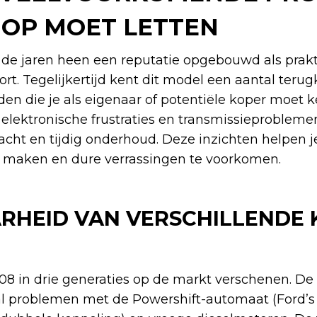
 OP MOET LETTEN
 de jaren heen een reputatie opgebouwd als prakt
t. Tegelijkertijd kent dit model een aantal teru
n die je als eigenaar of potentiële koper moet 
 elektronische frustraties en transmissieproblem
cht en tijdig onderhoud. Deze inzichten helpen 
 maken en dure verrassingen te voorkomen.
HEID VAN VERSCHILLENDE 
08 in drie generaties op de markt verschenen. De 
al problemen met de Powershift-automaat (Ford’