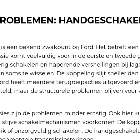
PROBLEMEN: HANDGESCHAKE
is een bekend zwakpunt bij Ford. Het betreft ee
sie komt veelvuldig voor in de eerste en tweede 
ig schakelen en haperende versnellingen bij lag
 soms te wisselen. De koppeling slijt sneller dan
Ford heeft meerdere terugroepacties uitgevoerd e
eld, maar de structurele problemen blijven voor 
sies zijn de problemen minder ernstig. Ook hier 
stijve schakelmechanismen voorkomen. De koppel
bruik of onzorgvuldig schakelen. De handgeschakel
ndamentele transmissiestoringen.