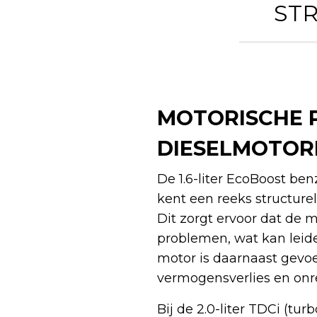
STR
MOTORISCHE P
DIESELMOTOR
De 1.6-liter EcoBoost be
kent een reeks structurel
Dit zorgt ervoor dat de 
problemen, wat kan leid
motor is daarnaast gevoel
vermogensverlies en onre
Bij de 2.0-liter TDCi (tu