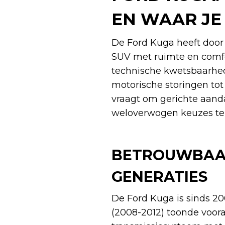
EN WAAR JE
De Ford Kuga heeft door
SUV met ruimte en comfor
technische kwetsbaarhede
motorische storingen tot
vraagt om gerichte aanda
weloverwogen keuzes te
BETROUWBAAR
GENERATIES
De Ford Kuga is sinds 20
(2008-2012) toonde voor