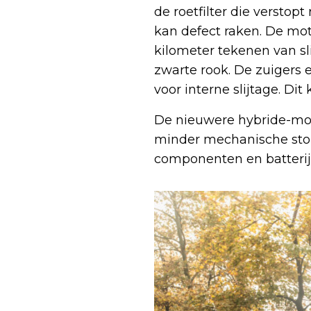
de roetfilter die verstopt
kan defect raken. De mo
kilometer tekenen van sli
zwarte rook. De zuigers
voor interne slijtage. Di
De nieuwere hybride-mot
minder mechanische stor
componenten en batterijk