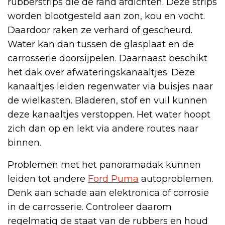
rubberstrips die de rand afdichten. Deze strips
worden blootgesteld aan zon, kou en vocht.
Daardoor raken ze verhard of gescheurd.
Water kan dan tussen de glasplaat en de
carrosserie doorsijpelen. Daarnaast beschikt
het dak over afwateringskanaaltjes. Deze
kanaaltjes leiden regenwater via buisjes naar
de wielkasten. Bladeren, stof en vuil kunnen
deze kanaaltjes verstoppen. Het water hoopt
zich dan op en lekt via andere routes naar
binnen.
Problemen met het panoramadak kunnen
leiden tot andere
Ford Puma
autoproblemen.
Denk aan schade aan elektronica of corrosie
in de carrosserie. Controleer daarom
regelmatig de staat van de rubbers en houd