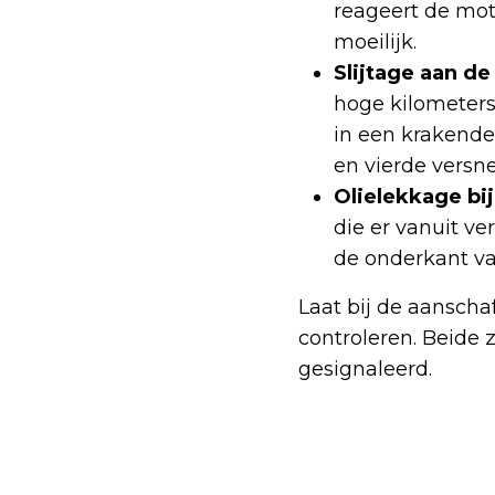
reageert de moto
moeilijk.
Slijtage aan d
hoge kilometerst
in een krakende 
en vierde versne
Olielekkage bi
die er vanuit v
de onderkant va
Laat bij de aanscha
controleren. Beide 
gesignaleerd.