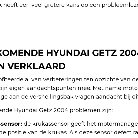
k heeft een veel grotere kans op een probleemloz
OMENDE HYUNDAI GETZ 200
N VERKLAARD
iteerde al van verbeteringen ten opzichte van de
 zijn eigen aandachtspunten mee. Met name moto
age aan de versnellingsbak vragen aandacht bij di
nde Hyundai Getz 2004 problemen zijn:
sensor:
de krukassensor geeft het motormanag
de positie van de krukas. Als deze sensor defect ra