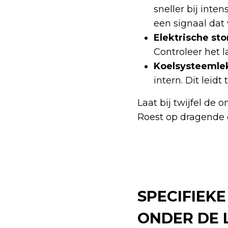
sneller bij inte
een signaal dat 
Elektrische sto
Controleer het 
Koelsysteemle
intern. Dit leidt
Laat bij twijfel de
Roest op dragende d
SPECIFIEK
ONDER DE 