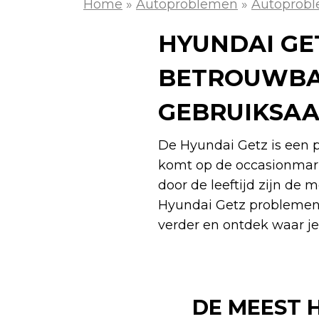
Home
»
Autoproblemen
»
Autoprob
HYUNDAI GE
BETROUWBA
GEBRUIKSAA
De Hyundai Getz is een p
komt op de occasionmarkt
door de leeftijd zijn de
Hyundai Getz problemen k
verder en ontdek waar je
DE MEEST 