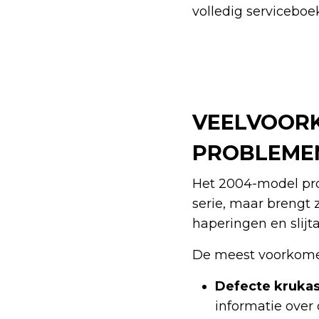
volledig serviceboe
VEELVOORK
PROBLEME
Het 2004-model prof
serie, maar brengt
haperingen en slijt
De meest voorkome
Defecte krukas
informatie over 