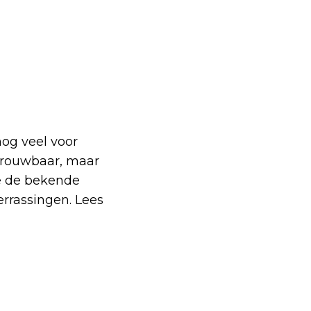
nog veel voor
etrouwbaar, maar
ie de bekende
errassingen. Lees