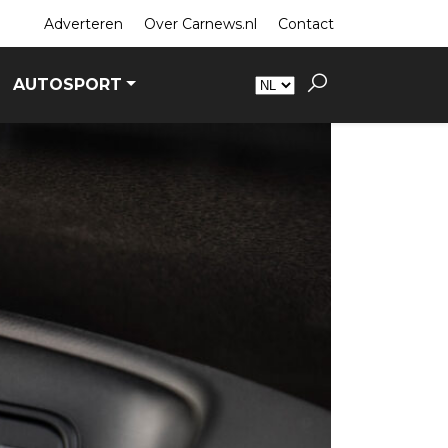
Adverteren
Over Carnews.nl
Contact
AUTOSPORT