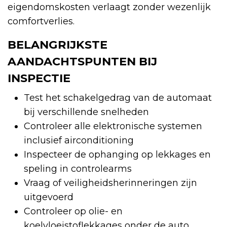
eigendomskosten verlaagt zonder wezenlijk
comfortverlies.
BELANGRIJKSTE
AANDACHTSPUNTEN BIJ
INSPECTIE
Test het schakelgedrag van de automaat
bij verschillende snelheden
Controleer alle elektronische systemen
inclusief airconditioning
Inspecteer de ophanging op lekkages en
speling in controlearms
Vraag of veiligheidsherinneringen zijn
uitgevoerd
Controleer op olie- en
koelvloeistoflekkages onder de auto