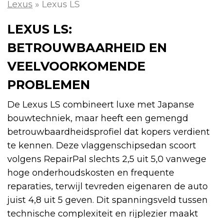
Lexus
»
Lexus LS
LEXUS LS:
BETROUWBAARHEID EN
VEELVOORKOMENDE
PROBLEMEN
De Lexus LS combineert luxe met Japanse
bouwtechniek, maar heeft een gemengd
betrouwbaardheidsprofiel dat kopers verdient
te kennen. Deze vlaggenschipsedan scoort
volgens RepairPal slechts 2,5 uit 5,0 vanwege
hoge onderhoudskosten en frequente
reparaties, terwijl tevreden eigenaren de auto
juist 4,8 uit 5 geven. Dit spanningsveld tussen
technische complexiteit en rijplezier maakt