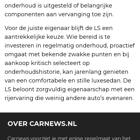
onderhoud is uitgesteld of belangrijke
componenten aan vervanging toe zijn.
Voor de juiste eigenaar blijft de LS een
aantrekkelijke keuze. Wie bereid is te
investeren in regelmatig onderhoud, proactief
omgaat met bekende zwakke punten en bij
aankoop kritisch selecteert op
onderhoudshistorie, kan jarenlang genieten
van een comfortabele en stille luxesedan. De
LS beloont zorgvuldig eigenaarschap met een
rijervaring die weinig andere auto’s evenaren.
OVER CARNEWS.NL
Carnews voorziet je met enige regelmaat van het