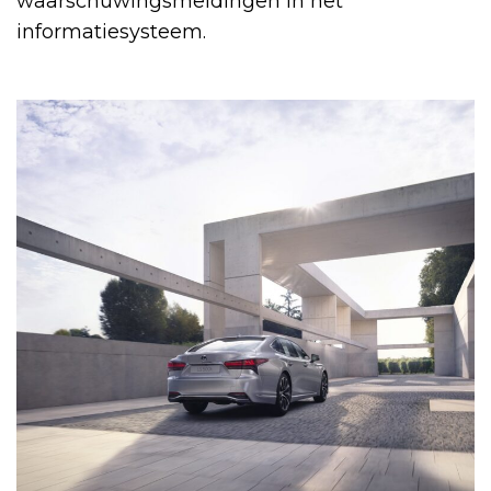
waarschuwingsmeldingen in het
informatiesysteem.