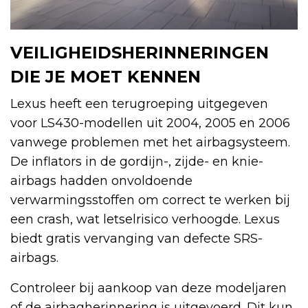
VEILIGHEIDSHERINNERINGEN
DIE JE MOET KENNEN
Lexus heeft een terugroeping uitgegeven
voor LS430-modellen uit 2004, 2005 en 2006
vanwege problemen met het airbagsysteem.
De inflators in de gordijn-, zijde- en knie-
airbags hadden onvoldoende
verwarmingsstoffen om correct te werken bij
een crash, wat letselrisico verhoogde. Lexus
biedt gratis vervanging van defecte SRS-
airbags.
Controleer bij aankoop van deze modeljaren
of de airbagherinnering is uitgevoerd. Dit kun