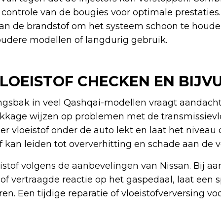
 controle van de bougies voor optimale prestaties.
 aan de brandstof om het systeem schoon te houd
 oudere modellen of langdurig gebruik.
LOEISTOF CHECKEN EN BIJV
ingsbak in veel Qashqai-modellen vraagt aandacht
 lekkage wijzen op problemen met de transmissievlo
er vloeistof onder de auto lekt en laat het niveau
tof kan leiden tot oververhitting en schade aan de 
oeistof volgens de aanbevelingen van Nissan. Bij 
f vertraagde reactie op het gaspedaal, laat een s
en. Een tijdige reparatie of vloeistofverversing v