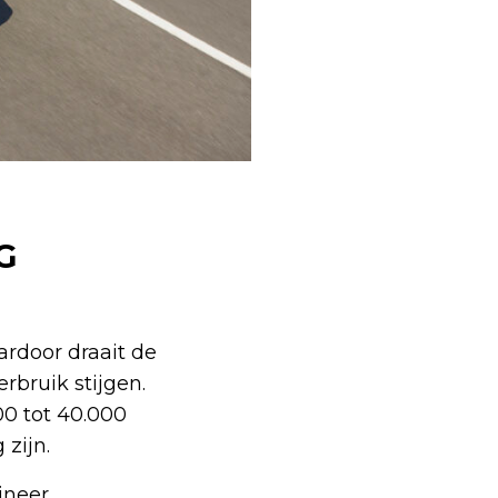
G
ardoor draait de
rbruik stijgen.
00 tot 40.000
 zijn.
ineer