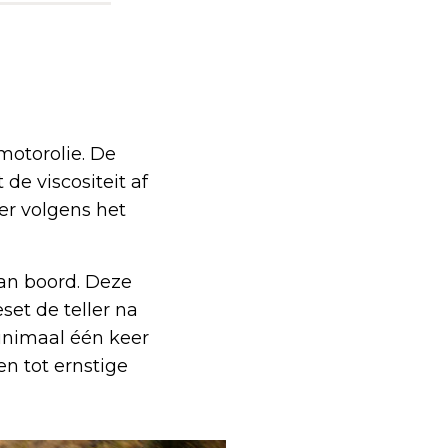
motorolie. De
de viscositeit af
ter volgens het
an boord. Deze
set de teller na
minimaal één keer
en tot ernstige