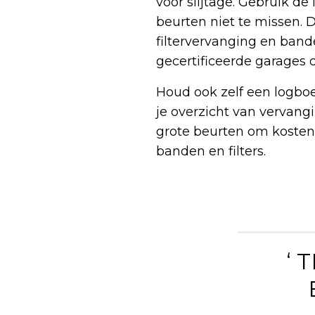
voor slijtage. Gebruik 
beurten niet te missen. 
filtervervanging en band
gecertificeerde garages 
Houd ook zelf een logboe
je overzicht van vervang
grote beurten om kosten 
banden en filters.
‘ 