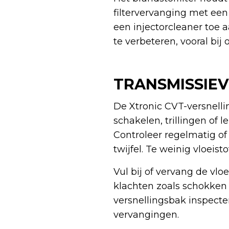
filtervervanging met een
een injectorcleaner toe
te verbeteren, vooral bij
TRANSMISSIEV
De Xtronic CVT-versnell
schakelen, trillingen of
Controleer regelmatig of 
twijfel. Te weinig vloeis
Vul bij of vervang de vl
klachten zoals schokken o
versnellingsbak inspecter
vervangingen.