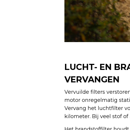
LUCHT- EN BR
VERVANGEN
Vervuilde filters verstor
motor onregelmatig statio
Vervang het luchtfilter 
kilometer. Bij veel stof 
Het brandstoffilter houd