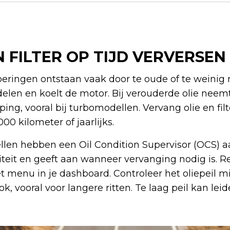
 FILTER OP TIJD VERVERSEN
ringen ontstaan vaak door te oude of te weinig 
len en koelt de motor. Bij verouderde olie neemt 
ing, vooral bij turbomodellen. Vervang olie en fil
00 kilometer of jaarlijks.
en hebben een Oil Condition Supervisor (OCS) a
teit en geeft aan wanneer vervanging nodig is. Re
het menu in je dashboard. Controleer het oliepeil 
, vooral voor langere ritten. Te laag peil kan leid