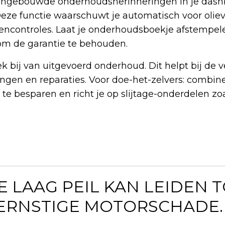
de ingebouwde onderhoudsherinneringen in je das
Deze functie waarschuwt je automatisch voor olie
encontroles. Laat je onderhoudsboekje afstempele
om de garantie te behouden.
k bij van uitgevoerd onderhoud. Dit helpt bij de 
ingen en reparaties. Voor doe-het-zelvers: combin
te besparen en richt je op slijtage-onderdelen z
TE LAAG PEIL KAN LEIDEN 
ERNSTIGE MOTORSCHADE. 