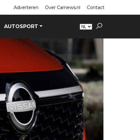
Adverteren
Over Carnews.nl
Contact
AUTOSPORT