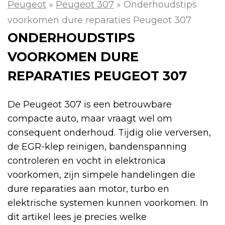
Peugeot
»
Peugeot 307
»
Onderhoudstips
voorkomen dure reparaties Peugeot 307
ONDERHOUDSTIPS
VOORKOMEN DURE
REPARATIES PEUGEOT 307
De Peugeot 307 is een betrouwbare
compacte auto, maar vraagt wel om
consequent onderhoud. Tijdig olie verversen,
de EGR-klep reinigen, bandenspanning
controleren en vocht in elektronica
voorkomen, zijn simpele handelingen die
dure reparaties aan motor, turbo en
elektrische systemen kunnen voorkomen. In
dit artikel lees je precies welke