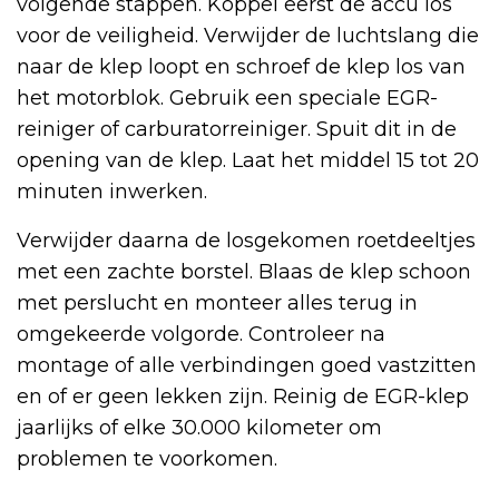
volgende stappen. Koppel eerst de accu los
voor de veiligheid. Verwijder de luchtslang die
naar de klep loopt en schroef de klep los van
het motorblok. Gebruik een speciale EGR-
reiniger of carburatorreiniger. Spuit dit in de
opening van de klep. Laat het middel 15 tot 20
minuten inwerken.
Verwijder daarna de losgekomen roetdeeltjes
met een zachte borstel. Blaas de klep schoon
met perslucht en monteer alles terug in
omgekeerde volgorde. Controleer na
montage of alle verbindingen goed vastzitten
en of er geen lekken zijn. Reinig de EGR-klep
jaarlijks of elke 30.000 kilometer om
problemen te voorkomen.