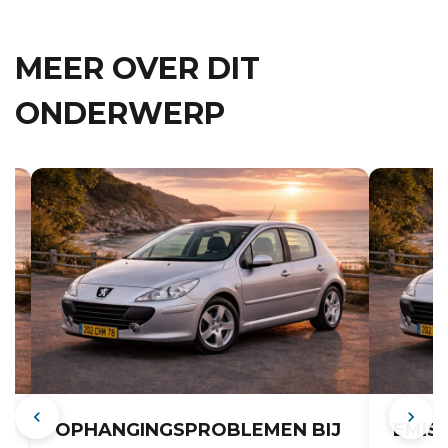
MEER OVER DIT
ONDERWERP
OPHANGINGSPROBLEMEN BIJ
EMIS