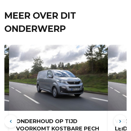
MEER OVER DIT
ONDERWERP
ONDERHOUD OP TIJD
VERL
VOORKOMT KOSTBARE PECH
LEID