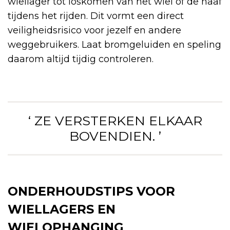
wiellager tot loskomen van het wiel of de naaf
tijdens het rijden. Dit vormt een direct
veiligheidsrisico voor jezelf en andere
weggebruikers. Laat bromgeluiden en speling
daarom altijd tijdig controleren.
‘ ZE VERSTERKEN ELKAAR
BOVENDIEN. ’
ONDERHOUDSTIPS VOOR
WIELLAGERS EN
WIELOPHANGING