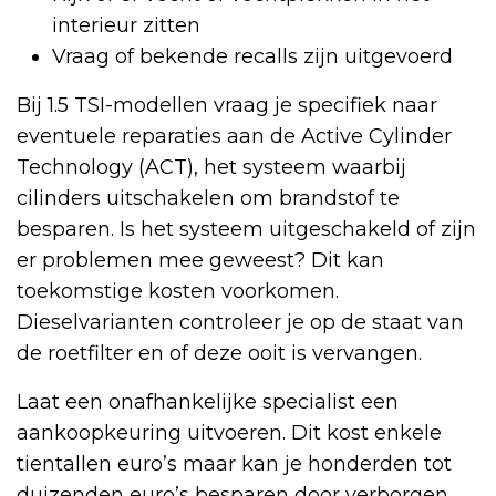
interieur zitten
Vraag of bekende recalls zijn uitgevoerd
Bij 1.5 TSI-modellen vraag je specifiek naar
eventuele reparaties aan de Active Cylinder
Technology (ACT), het systeem waarbij
cilinders uitschakelen om brandstof te
besparen. Is het systeem uitgeschakeld of zijn
er problemen mee geweest? Dit kan
toekomstige kosten voorkomen.
Dieselvarianten controleer je op de staat van
de roetfilter en of deze ooit is vervangen.
Laat een onafhankelijke specialist een
aankoopkeuring uitvoeren. Dit kost enkele
tientallen euro’s maar kan je honderden tot
duizenden euro’s besparen door verborgen