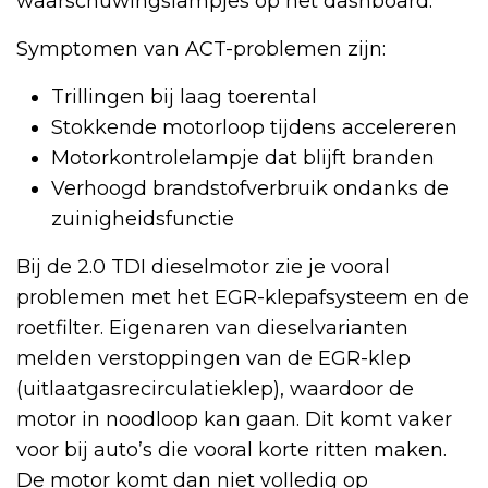
waarschuwingslampjes op het dashboard.
Symptomen van ACT-problemen zijn:
Trillingen bij laag toerental
Stokkende motorloop tijdens accelereren
Motorkontrolelampje dat blijft branden
Verhoogd brandstofverbruik ondanks de
zuinigheidsfunctie
Bij de 2.0 TDI dieselmotor zie je vooral
problemen met het EGR-klepafsysteem en de
roetfilter. Eigenaren van dieselvarianten
melden verstoppingen van de EGR-klep
(uitlaatgasrecirculatieklep), waardoor de
motor in noodloop kan gaan. Dit komt vaker
voor bij auto’s die vooral korte ritten maken.
De motor komt dan niet volledig op