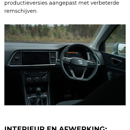
productieversies aangepast met verbeterde
remschijven.
INTERIEUR EN AFWERKING: