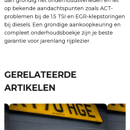
dan grondig het onderhoudsverleden en let
op bekende aandachtspunten zoals ACT-
problemen bij de 1.5 TSI en EGR-klepstoringen
bij diesels. Een grondige aankoopkeuring en
compleet onderhoudsboekje zijn je beste
garantie voor jarenlang rijplezier.
GERELATEERDE
ARTIKELEN