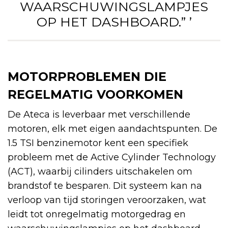
WAARSCHUWINGSLAMPJES
OP HET DASHBOARD.” ’
MOTORPROBLEMEN DIE
REGELMATIG VOORKOMEN
De Ateca is leverbaar met verschillende
motoren, elk met eigen aandachtspunten. De
1.5 TSI benzinemotor kent een specifiek
probleem met de Active Cylinder Technology
(ACT), waarbij cilinders uitschakelen om
brandstof te besparen. Dit systeem kan na
verloop van tijd storingen veroorzaken, wat
leidt tot onregelmatig motorgedrag en