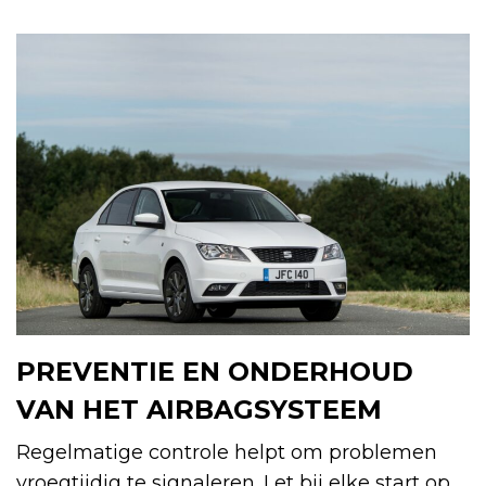
PREVENTIE EN ONDERHOUD
VAN HET AIRBAGSYSTEEM
Regelmatige controle helpt om problemen
vroegtijdig te signaleren. Let bij elke start op