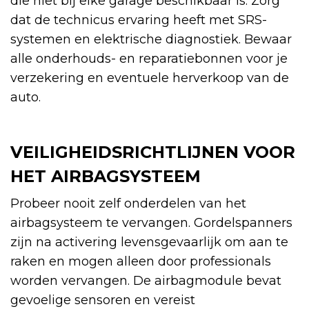
die niet bij elke garage beschikbaar is. Zorg
dat de technicus ervaring heeft met SRS-
systemen en elektrische diagnostiek. Bewaar
alle onderhouds- en reparatiebonnen voor je
verzekering en eventuele herverkoop van de
auto.
VEILIGHEIDSRICHTLIJNEN VOOR
HET AIRBAGSYSTEEM
Probeer nooit zelf onderdelen van het
airbagsysteem te vervangen. Gordelspanners
zijn na activering levensgevaarlijk om aan te
raken en mogen alleen door professionals
worden vervangen. De airbagmodule bevat
gevoelige sensoren en vereist