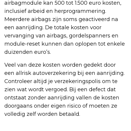
airbagmodule kan 500 tot 1.500 euro kosten,
inclusief arbeid en herprogrammering.
Meerdere airbags zijn soms geactiveerd na
een aanrijding. De totale kosten voor
vervanging van airbags, gordelspanners en
module-reset kunnen dan oplopen tot enkele
duizenden euro’s.
Veel van deze kosten worden gedekt door
een allrisk autoverzekering bij een aanrijding.
Controleer altijd je verzekeringspolis om te
zien wat wordt vergoed. Bij een defect dat
ontstaat zonder aanrijding vallen de kosten
doorgaans onder eigen risico of moeten ze
volledig zelf worden betaald.