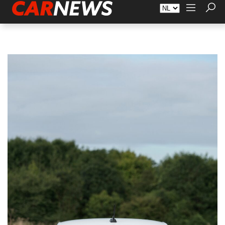
Adverteren
Over Carnews.nl
Contact