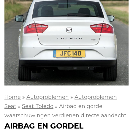
Home
»
Autoproblemen
»
Autoproblemen
Seat
»
Seat Toledo
»
Airbag en gordel
waarschuwingen verdienen directe aandacht
AIRBAG EN GORDEL