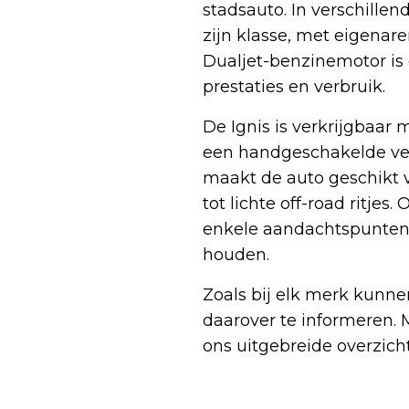
stadsauto. In verschille
zijn klasse, met eigenare
Dualjet-benzinemotor is
prestaties en verbruik.
De Ignis is verkrijgbaar 
een handgeschakelde ver
maakt de auto geschikt 
tot lichte off-road ritje
enkele aandachtspunten 
houden.
Zoals bij elk merk kunne
daarover te informeren. 
ons uitgebreide overzich