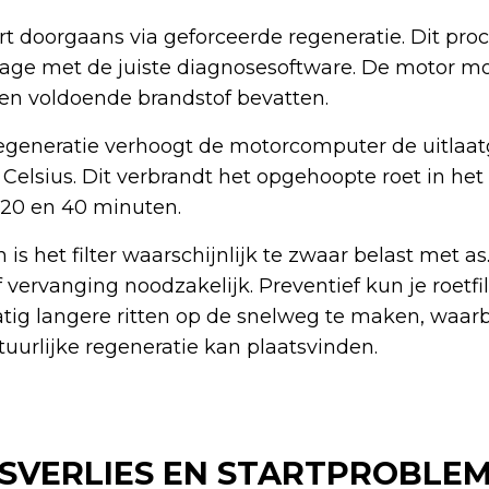
rt doorgaans via geforceerde regeneratie. Dit proce
rage met de juiste diagnosesoftware. De motor m
 en voldoende brandstof bevatten.
regeneratie verhoogt de motorcomputer de uitlaa
elsius. Dit verbrandt het opgehoopte roet in het f
 20 en 40 minuten.
 is het filter waarschijnlijk te zwaar belast met as.
f vervanging noodzakelijk. Preventief kun je roetfi
ig langere ritten op de snelweg te maken, waarb
urlijke regeneratie kan plaatsvinden.
VERLIES EN STARTPROBLE