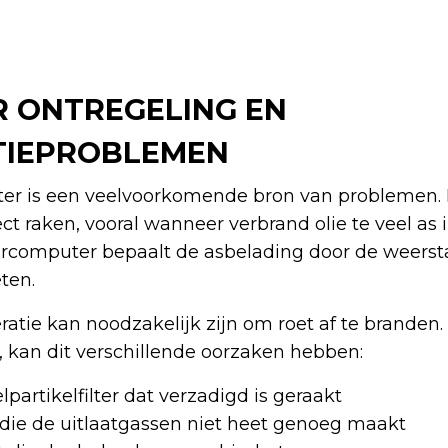
R ONTREGELING EN
TIEPROBLEMEN
ilter is een veelvoorkomende bron van problemen. H
ct raken, vooral wanneer verbrand olie te veel as in
orcomputer bepaalt de asbelading door de weers
ten.
atie kan noodzakelijk zijn om roet af te branden
, kan dit verschillende oorzaken hebben:
lpartikelfilter dat verzadigd is geraakt
 die de uitlaatgassen niet heet genoeg maakt