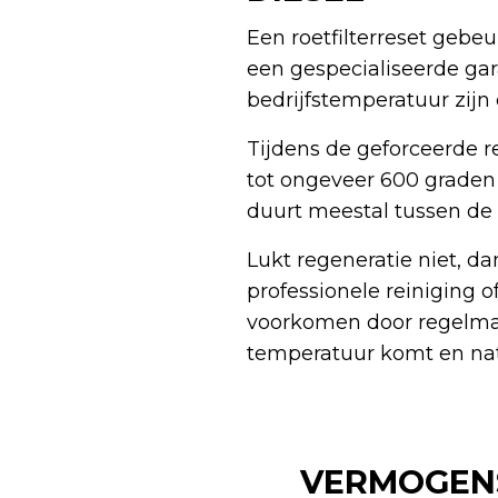
Een roetfilterreset gebeu
een gespecialiseerde ga
bedrijfstemperatuur zijn
Tijdens de geforceerde 
tot ongeveer 600 graden C
duurt meestal tussen de
Lukt regeneratie niet, dan
professionele reiniging o
voorkomen door regelmat
temperatuur komt en natu
VERMOGENS