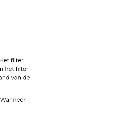
et filter
 het filter
tand van de
. Wanneer