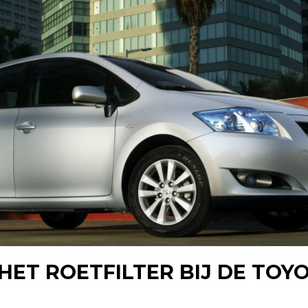
 HET ROETFILTER BIJ DE TOY