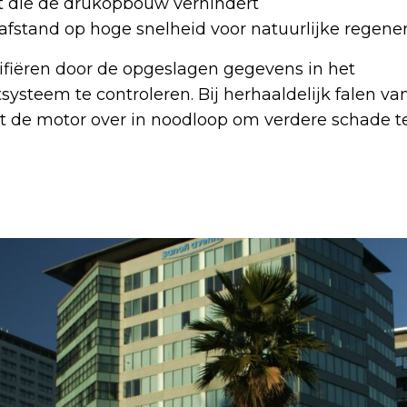
at die de drukopbouw verhindert
afstand op hoge snelheid voor natuurlijke regener
rifiëren door de opgeslagen gegevens in het
teem te controleren. Bij herhaaldelijk falen va
lt de motor over in noodloop om verdere schade t