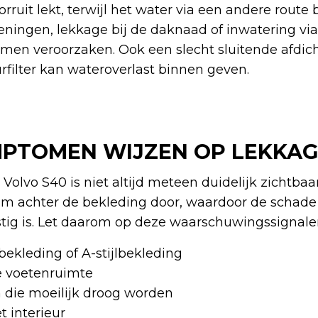
oorruit lekt, terwijl het water via een andere rout
ningen, lekkage bij de daknaad of inwatering via 
en veroorzaken. Ook een slecht sluitende afdich
rfilter kan wateroverlast binnen geven.
PTOMEN WIJZEN OP LEKKAG
je Volvo S40 is niet altijd meteen duidelijk zichtbaa
aam achter de bekleding door, waardoor de schade
stig is. Let daarom op deze waarschuwingssignale
ekleding of A-stijlbekleding
de voetenruimte
 die moeilijk droog worden
t interieur