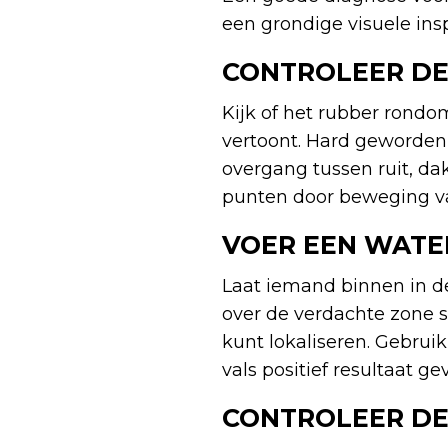
een grondige visuele ins
CONTROLEER DE
Kijk of het rubber rondom
vertoont. Hard geworden 
overgang tussen ruit, dak
punten door beweging va
VOER EEN WATE
Laat iemand binnen in de 
over de verdachte zone 
kunt lokaliseren. Gebrui
vals positief resultaat g
CONTROLEER DE