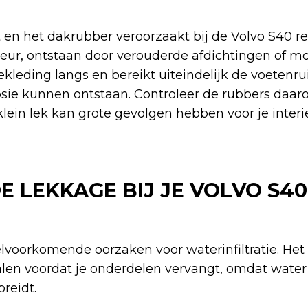
 en het dakrubber veroorzaakt bij de Volvo S40 r
ieur, ontstaan door verouderde afdichtingen of m
bekleding langs en bereikt uiteindelijk de voetenr
osie kunnen ontstaan. Controleer de rubbers daar
klein lek kan grote gevolgen hebben voor je interi
 LEKKAGE BIJ JE VOLVO S40
eelvoorkomende oorzaken voor waterinfiltratie. Het
alen voordat je onderdelen vervangt, omdat water
reidt.