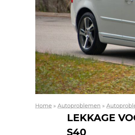
Home
»
Autoproblemen
»
Autoprobl
LEKKAGE VO
S40