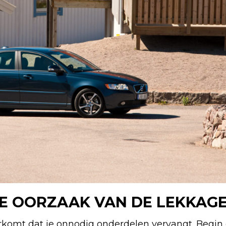
DE OORZAAK VAN DE LEKKAGE
komt dat je onnodig onderdelen vervangt. Begi