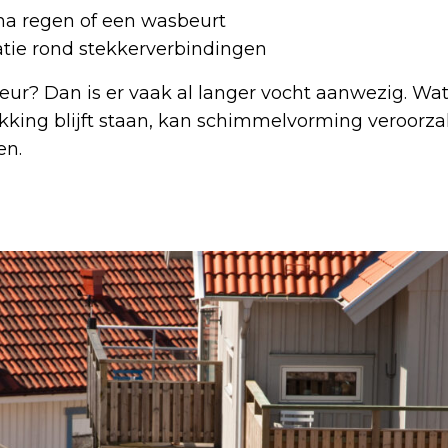
na regen of een wasbeurt
datie rond stekkerverbindingen
eur? Dan is er vaak al langer vocht aanwezig. Wat
kking blijft staan, kan schimmelvorming veroorz
en.