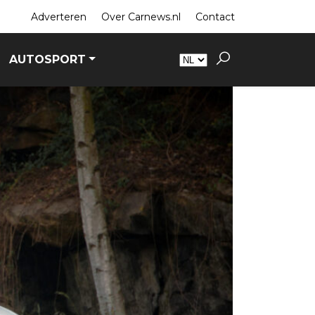
Adverteren
Over Carnews.nl
Contact
AUTOSPORT