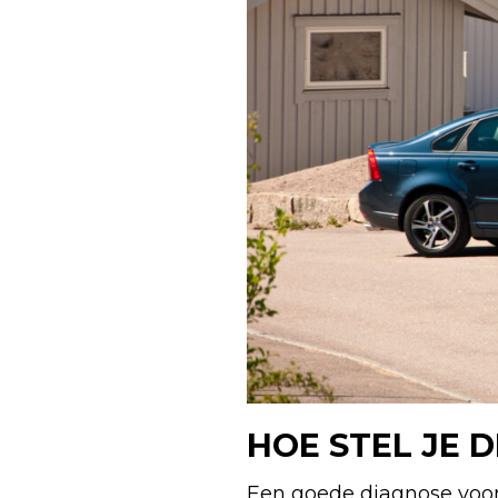
HOE STEL JE 
Een goede diagnose voor