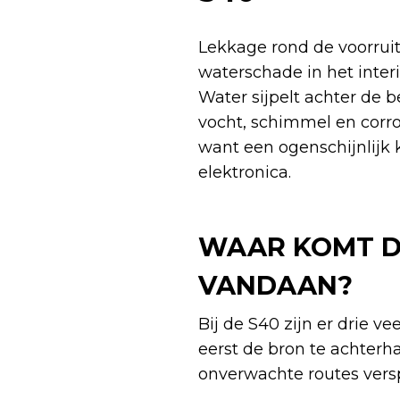
Lekkage rond de voorruit
waterschade in het inter
Water sijpelt achter de 
vocht, schimmel en corr
want een ogenschijnlijk 
elektronica.
WAAR KOMT DE
VANDAAN?
Bij de S40 zijn er drie v
eerst de bron te achterh
onverwachte routes versp