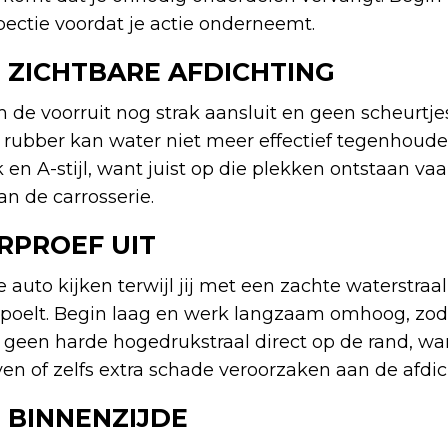
pectie voordat je actie onderneemt.
 ZICHTBARE AFDICHTING
 de voorruit nog strak aansluit en geen scheurtje
rubber kan water niet meer effectief tegenhoude
 en A-stijl, want juist op die plekken ontstaan v
n de carrosserie.
RPROEF UIT
auto kijken terwijl jij met een zachte waterstraal
spoelt. Begin laag en werk langzaam omhoog, zod
k geen harde hogedrukstraal direct op de rand, wa
even of zelfs extra schade veroorzaken aan de afdic
 BINNENZIJDE