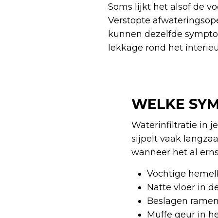
Soms lijkt het alsof de v
Verstopte afwateringsope
kunnen dezelfde symptom
lekkage rond het interieu
WELKE SYM
Waterinfiltratie in 
sijpelt vaak langz
wanneer het al ern
Vochtige hemelb
Natte vloer in 
Beslagen ramen
Muffe geur in he