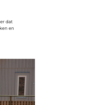
er dat
aken en