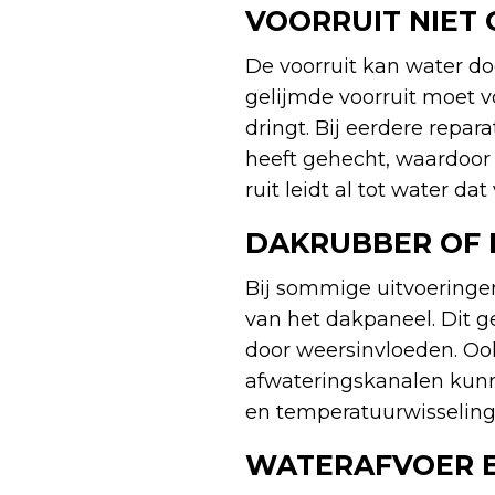
VOORRUIT NIET
De voorruit kan water do
gelijmde voorruit moet 
dringt. Bij eerdere repa
heeft gehecht, waardoor 
ruit leidt al tot water d
DAKRUBBER OF 
Bij sommige uitvoeringen
van het dakpaneel. Dit g
door weersinvloeden. Ook
afwateringskanalen kunne
en temperatuurwisselinge
WATERAFVOER E