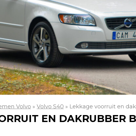
emen Volvo
»
Volvo S40
»
Lekkage voorruit en dak
ORRUIT EN DAKRUBBER B