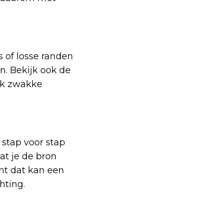
s of losse randen
n. Bekijk ook de
aak zwakke
 stap voor stap
at je de bron
nt dat kan een
hting.