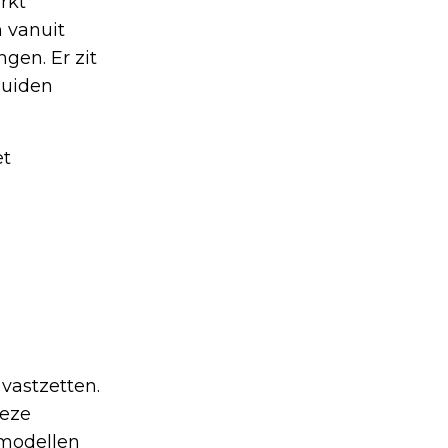
rkt
n vanuit
gen. Er zit
luiden
et
 vastzetten.
Deze
 modellen