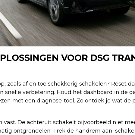
PLOSSINGEN VOOR DSG TRAN
 op, zoals af en toe schokkerig schakelen? Reset 
en snelle verbetering. Houd het dashboard in de ga
ezen met een diagnose-tool. Zo ontdek je wat de 
 vast. De achteruit schakelt bijvoorbeeld niet mee
atig ontgrendelen. Trek de handrem aan, schakel 