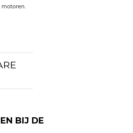
r motoren.
ARE
EN BIJ DE