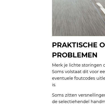
PRAKTISCHE O
PROBLEMEN
Merk je lichte storingen
Soms volstaat dit voor e
eventuele foutcodes uitl
is.
Soms zitten versnellingen
de selectiehendel handm