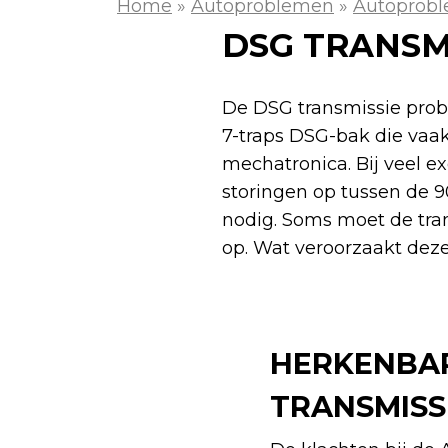
Home
»
Autoproblemen
»
Autoprobl
DSG TRANSMI
De DSG transmissie prob
7-traps DSG-bak die vaak
mechatronica. Bij veel 
storingen op tussen de 9
nodig. Soms moet de tran
op. Wat veroorzaakt deze
HERKENBAR
TRANSMISS