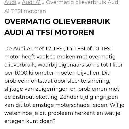
Audi
»
Audi A1
»
Overmatig olieverbruik Audi
A1 TFSI motoren
OVERMATIG OLIEVERBRUIK
AUDI A1 TFSI MOTOREN
De Audi A1 met 1.2 TFSI, 1.4 TFSI of 1.0 TFSI
motor heeft vaak te maken met overmatig
olieverbruik, waarbij eigenaars soms tot 1 liter
per 1.000 kilometer moeten bijvullen. Dit
probleem ontstaat door slechte smering,
slijtage van zuigerringen en problemen met
de distributieketting. Zonder tijdig ingrijpen
kan dit tot ernstige motorschade leiden. Wil je
weten hoe je dit probleem herkent en wat je
ertegen kunt doen?