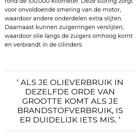
rond de 100.000 kilometer. Deze storing zorgt
voor onvoldoende smering van de motor,
waardoor andere onderdelen extra slijten.
Daarnaast kunnen zuigerringen verslijten,
waardoor olie langs de zuigers omhoog komt
en verbrandt in de cilinders.
‘ ALS JE OLIEVERBRUIK IN
DEZELFDE ORDE VAN
GROOTTE KOMT ALS JE
BRANDSTOFVERBRUIK, IS
ER DUIDELIJK IETS MIS. ’