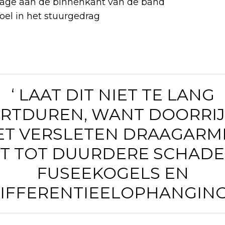
tage aan de binnenkant van de band
el in het stuurgedrag
‘ LAAT DIT NIET TE LANG
RTDUREN, WANT DOORRI
ET VERSLETEN DRAAGARM
DT TOT DUURDERE SCHADE
FUSEEKOGELS EN
IFFERENTIEELOPHANGING.