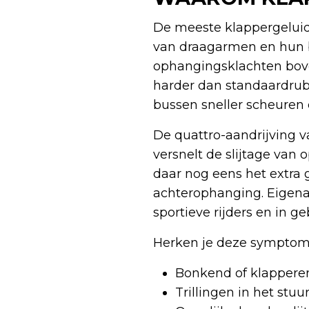
De meeste klappergeluide
van draagarmen en hun b
ophangingsklachten bove
harder dan standaardrubb
bussen sneller scheuren 
De quattro-aandrijving v
versnelt de slijtage va
daar nog eens het extra
achterophanging. Eigenaa
sportieve rijders en in 
Herken je deze sympto
Bonkend of klapperen
Trillingen in het stu