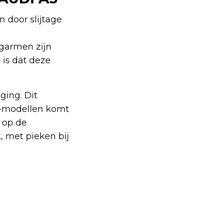
 door slijtage
agarmen zijn
 is dat deze
ging. Dit
o-modellen komt
 op de
, met pieken bij