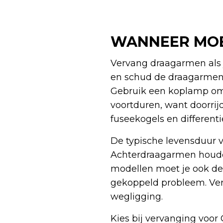
WANNEER MOE
Vervang draagarmen als j
en schud de draagarmen 
Gebruik een koplamp om s
voortduren, want doorri
fuseekogels en different
De typische levensduur v
Achterdraagarmen houden 
modellen moet je ook de 
gekoppeld probleem. Ver
wegligging.
Kies bij vervanging voor