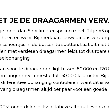
T JE DE DRAAGARMEN VER
e meer dan 5 millimeter speling meet. Til je A5 
heen en weer. Bij merkbare beweging is vervang
cheurtjes in de bussen te spotten. Laat dit niet 
jden met versleten draagarmen leidt tot duurdere
ieelophanging.
an voorste draagarmen ligt tussen 80.000 en 120.
langer mee, meestal tot 150.000 kilometer. Bij 
differentieelophanging controleren, want dit is v
vang draagarmen altijd per paar voor een goede 
 OEM-onderdelen of kwalitatieve alternatieven zoa