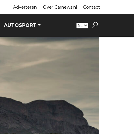
Adverteren
Over Carnews.nl
Contact
AUTOSPORT