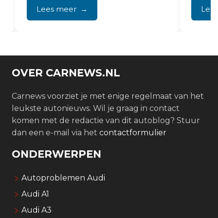
Lees meer
Lee
OVER CARNEWS.NL
Carnews voorziet je met enige regelmaat van het
leukste autonieuws. Wil je graag in contact
komen met de redactie van dit autoblog? Stuur
dan een e-mail via het
contactformulier
ONDERWERPEN
Autoproblemen Audi
Audi A1
Audi A3