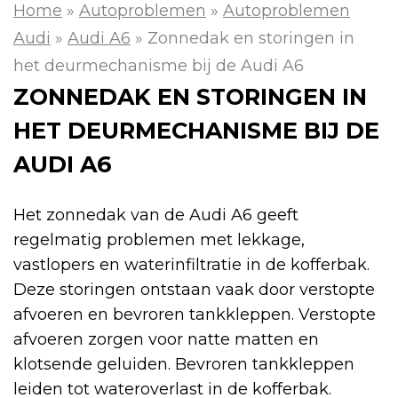
Home
»
Autoproblemen
»
Autoproblemen
Audi
»
Audi A6
»
Zonnedak en storingen in
het deurmechanisme bij de Audi A6
ZONNEDAK EN STORINGEN IN
HET DEURMECHANISME BIJ DE
AUDI A6
Het zonnedak van de Audi A6 geeft
regelmatig problemen met lekkage,
vastlopers en waterinfiltratie in de kofferbak.
Deze storingen ontstaan vaak door verstopte
afvoeren en bevroren tankkleppen. Verstopte
afvoeren zorgen voor natte matten en
klotsende geluiden. Bevroren tankkleppen
leiden tot wateroverlast in de kofferbak.