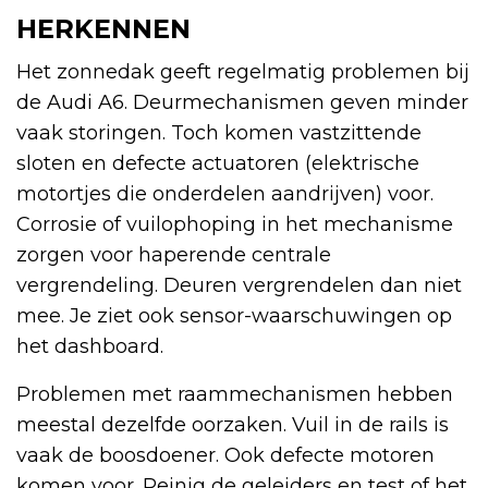
HERKENNEN
Het zonnedak geeft regelmatig problemen bij
de Audi A6. Deurmechanismen geven minder
vaak storingen. Toch komen vastzittende
sloten en defecte actuatoren (elektrische
motortjes die onderdelen aandrijven) voor.
Corrosie of vuilophoping in het mechanisme
zorgen voor haperende centrale
vergrendeling. Deuren vergrendelen dan niet
mee. Je ziet ook sensor-waarschuwingen op
het dashboard.
Problemen met raammechanismen hebben
meestal dezelfde oorzaken. Vuil in de rails is
vaak de boosdoener. Ook defecte motoren
komen voor. Reinig de geleiders en test of het