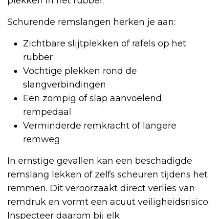
plekken in het rubber.
Schurende remslangen herken je aan:
Zichtbare slijtplekken of rafels op het
rubber
Vochtige plekken rond de
slangverbindingen
Een zompig of slap aanvoelend
rempedaal
Verminderde remkracht of langere
remweg
In ernstige gevallen kan een beschadigde
remslang lekken of zelfs scheuren tijdens het
remmen. Dit veroorzaakt direct verlies van
remdruk en vormt een acuut veiligheidsrisico.
Inspecteer daarom bij elk