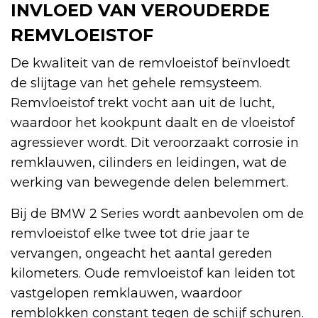
INVLOED VAN VEROUDERDE
REMVLOEISTOF
De kwaliteit van de remvloeistof beïnvloedt
de slijtage van het gehele remsysteem.
Remvloeistof trekt vocht aan uit de lucht,
waardoor het kookpunt daalt en de vloeistof
agressiever wordt. Dit veroorzaakt corrosie in
remklauwen, cilinders en leidingen, wat de
werking van bewegende delen belemmert.
Bij de BMW 2 Series wordt aanbevolen om de
remvloeistof elke twee tot drie jaar te
vervangen, ongeacht het aantal gereden
kilometers. Oude remvloeistof kan leiden tot
vastgelopen remklauwen, waardoor
remblokken constant tegen de schijf schuren.