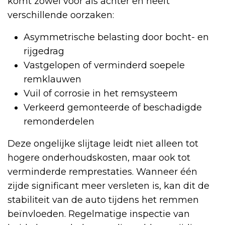
komt zowel voor als achter en heeft
verschillende oorzaken:
Asymmetrische belasting door bocht- en
rijgedrag
Vastgelopen of verminderd soepele
remklauwen
Vuil of corrosie in het remsysteem
Verkeerd gemonteerde of beschadigde
remonderdelen
Deze ongelijke slijtage leidt niet alleen tot
hogere onderhoudskosten, maar ook tot
verminderde remprestaties. Wanneer één
zijde significant meer versleten is, kan dit de
stabiliteit van de auto tijdens het remmen
beïnvloeden. Regelmatige inspectie van