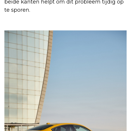
beide kanten helpt om dit probleem tijdig op
te sporen.