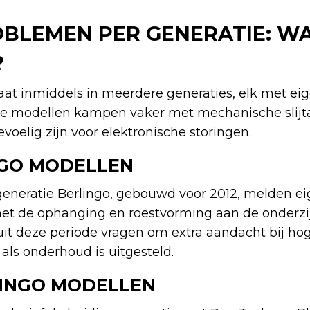
OBLEMEN PER GENERATIE: W
?
aat inmiddels in meerdere generaties, elk met ei
 modellen kampen vaker met mechanische slijtag
voelig zijn voor elektronische storingen.
NGO MODELLEN
 generatie Berlingo, gebouwd voor 2012, melden e
t de ophanging en roestvorming aan de onderzi
uit deze periode vragen om extra aandacht bij ho
als onderhoud is uitgesteld.
INGO MODELLEN