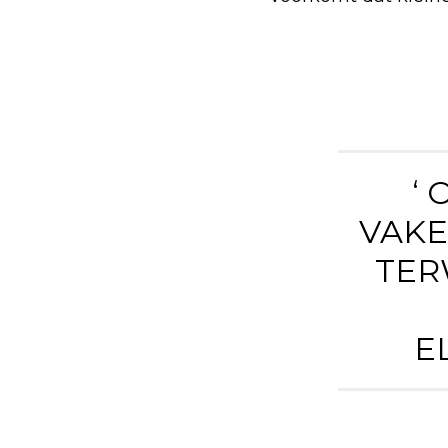
‘
VAKE
TER
E