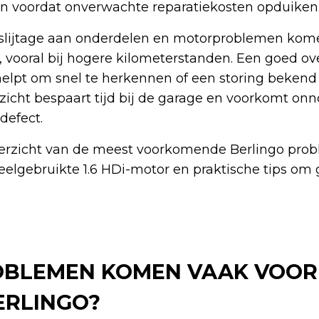
 voordat onverwachte reparatiekosten opduiken
, slijtage aan onderdelen en motorproblemen kome
, vooral bij hogere kilometerstanden. Een goed ov
elpt om snel te herkennen of een storing bekend 
zicht bespaart tijd bij de garage en voorkomt onn
defect.
 overzicht van de meest voorkomende Berlingo pro
eelgebruikte 1.6 HDi-motor en praktische tips om 
BLEMEN KOMEN VAAK VOOR 
ERLINGO?