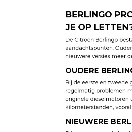
BERLINGO PR
JE OP LETTEN
De Citroën Berlingo best
aandachtspunten. Oudere
nieuwere versies meer ge
OUDERE BERLI
Bij de eerste en tweede
regelmatig problemen me
originele dieselmotoren 
kilometerstanden, vooral 
NIEUWERE BERL