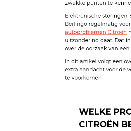
zwakke punten te kennen
Elektronische storingen
Berlingo regelmatig voor
autoproblemen Citroën
h
uitzondering gaat. Dat in
over de oorzaak van een 
In dit artikel volgt een
extra aandacht voor de v
te voorkomen.
WELKE PRO
CITROËN B