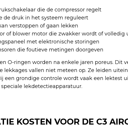
rukschakelaar die de compressor regelt
e de druk in het systeem reguleert
kan verstoppen of gaan lekken
tor of blower motor die zwakker wordt of volledig u
gspaneel met elektronische storingen
soren die foutieve metingen doorgeven
en O-ringen worden na enkele jaren poreus. Dit v
e lekkages vallen niet meteen op. Ze leiden uiteind
ij een grondige controle wordt vaak een lektest 
 speciale lekdetectieapparatuur.
TIE KOSTEN VOOR DE C3 AIR