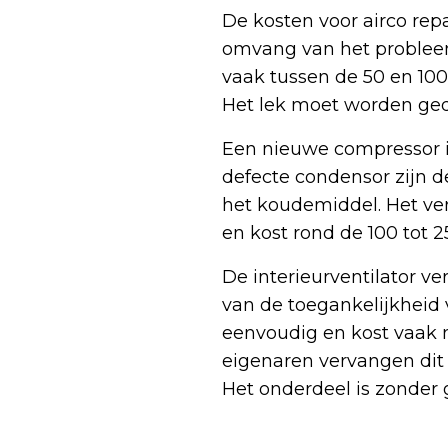
De kosten voor airco repa
omvang van het probleem
vaak tussen de 50 en 100 e
Het lek moet worden ged
Een nieuwe compressor in
defecte condensor zijn d
het koudemiddel. Het ve
en kost rond de 100 tot 2
De interieurventilator ve
van de toegankelijkheid v
eenvoudig en kost vaak n
eigenaren vervangen dit f
Het onderdeel is zonder