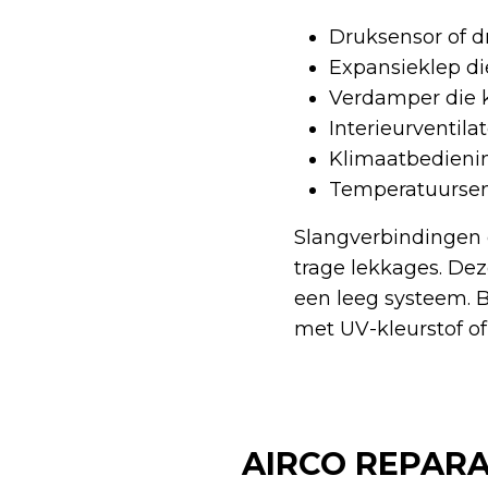
Druksensor of d
Expansieklep di
Verdamper die 
Interieurventila
Klimaatbedienin
Temperatuursen
Slangverbindingen 
trage lekkages. Dez
een leeg systeem. B
met UV-kleurstof of
AIRCO REPARA