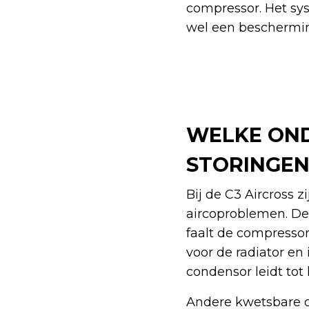
compressor. Het sy
wel een beschermi
WELKE OND
STORINGEN
Bij de C3 Aircross 
aircoproblemen. De 
faalt de compressor
voor de radiator en 
condensor leidt tot
Andere kwetsbare o