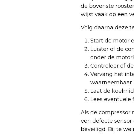
de bovenste rooster
wijst vaak op een ve
Volg daarna deze t
Start de motor 
Luister of de co
onder de motor
Controleer of de
Vervang het inte
waarneembaar 
Laat de koelmid
Lees eventuele 
Als de compressor n
een defecte sensor 
beveiligd. Bij te w