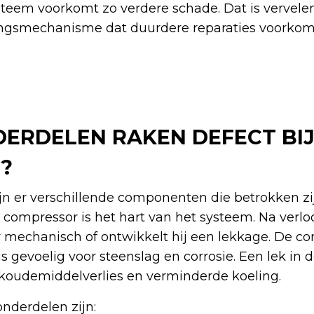
steem voorkomt zo verdere schade. Dat is vervele
ngsmechanisme dat duurdere reparaties voorkom
ERDELEN RAKEN DEFECT BIJ
?
zijn er verschillende componenten die betrokken zij
compressor is het hart van het systeem. Na verloo
 mechanisch of ontwikkelt hij een lekkage. De co
is gevoelig voor steenslag en corrosie. Een lek in 
 koudemiddelverlies en verminderde koeling.
nderdelen zijn: