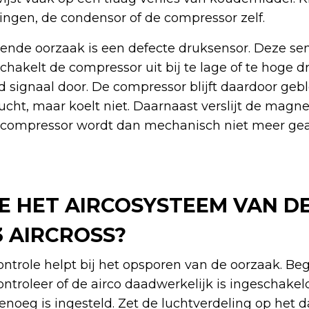
ingen, de condensor of de compressor zelf.
nde oorzaak is een defecte druksensor. Deze se
schakelt de compressor uit bij te lage of te hoge 
d signaal door. De compressor blijft daardoor geb
ucht, maar koelt niet. Daarnaast verslijt de mag
compressor wordt dan mechanisch niet meer gea
JE HET AIRCOSYSTEEM VAN D
3 AIRCROSS?
ntrole helpt bij het opsporen van de oorzaak. Be
ontroleer of de airco daadwerkelijk is ingeschakel
noeg is ingesteld. Zet de luchtverdeling op het 