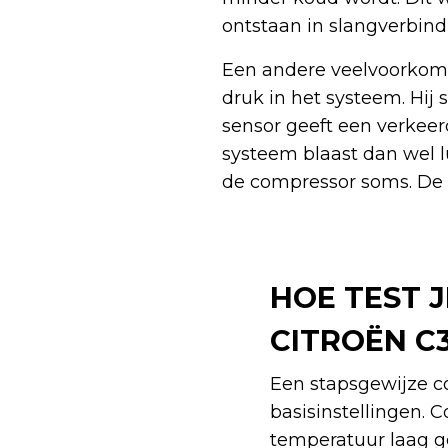
ontstaan in slangverbind
Een andere veelvoorkome
druk in het systeem. Hij 
sensor geeft een verkeer
systeem blaast dan wel l
de compressor soms. De 
HOE TEST 
CITROËN C
Een stapsgewijze co
basisinstellingen. C
temperatuur laag ge