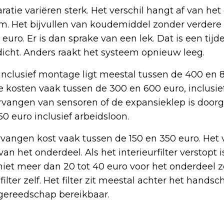
ratie variëren sterk. Het verschil hangt af van he
. Het bijvullen van koudemiddel zonder verdere 
uro. Er is dan sprake van een lek. Dat is een tijde
icht. Anders raakt het systeem opnieuw leeg.
clusief montage ligt meestal tussen de 400 en 8
e kosten vaak tussen de 300 en 600 euro, inclusi
rvangen van sensoren of de expansieklep is doo
50 euro inclusief arbeidsloon.
rvangen kost vaak tussen de 150 en 350 euro. Het 
an het onderdeel. Als het interieurfilter verstopt i
iet meer dan 20 tot 40 euro voor het onderdeel ze
ilter zelf. Het filter zit meestal achter het hands
 gereedschap bereikbaar.