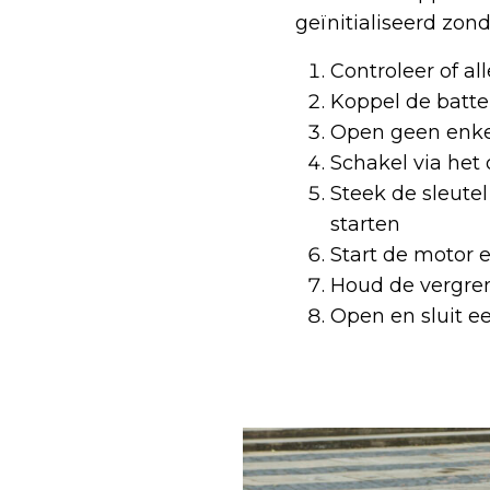
geïnitialiseerd zond
Controleer of al
Koppel de batte
Open geen enke
Schakel via het
Steek de sleutel
starten
Start de motor 
Houd de vergre
Open en sluit e