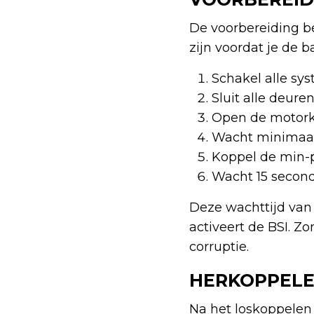
De voorbereiding be
zijn voordat je de 
Schakel alle sys
Sluit alle deur
Open de motorka
Wacht minimaal 
Koppel de min-po
Wacht 15 second
Deze wachttijd van
activeert de BSI. 
corruptie.
HERKOPPELE
Na het loskoppelen 