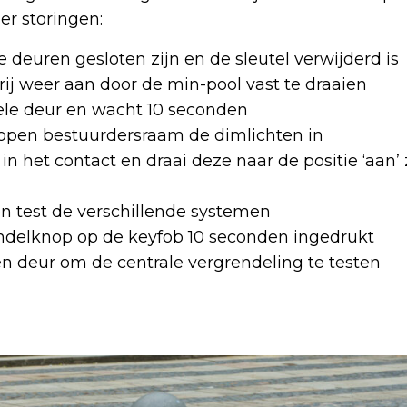
er storingen:
le deuren gesloten zijn en de sleutel verwijderd is
rij weer aan door de min-pool vast te draaien
le deur en wacht 10 seconden
 open bestuurdersraam de dimlichten in
 in het contact en draai deze naar de positie ‘aan’
en test de verschillende systemen
ndelknop op de keyfob 10 seconden ingedrukt
en deur om de centrale vergrendeling te testen