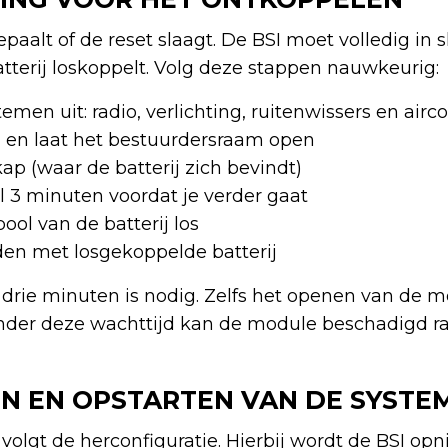
paalt of de reset slaagt. De BSI moet volledig in 
batterij loskoppelt. Volg deze stappen nauwkeurig:
temen uit: radio, verlichting, ruitenwissers en airco
en en laat het bestuurdersraam open
p (waar de batterij zich bevindt)
3 minuten voordat je verder gaat
ol van de batterij los
en met losgekoppelde batterij
 drie minuten is nodig. Zelfs het openen van de 
Zonder deze wachttijd kan de module beschadigd r
N EN OPSTARTEN VAN DE SYSTE
volgt de herconfiguratie. Hierbij wordt de BSI op