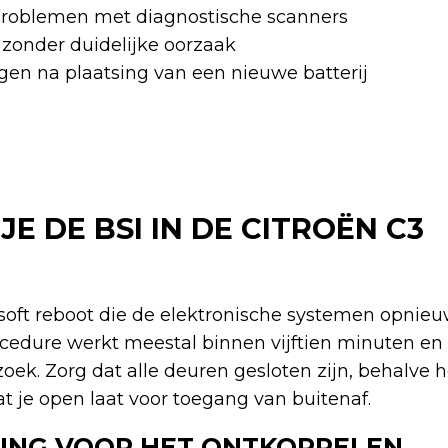
oblemen met diagnostische scanners
zonder duidelijke oorzaak
gen na plaatsing van een nieuwe batterij
JE DE BSI IN DE CITROËN C3
 soft reboot die de elektronische systemen opnieu
cedure werkt meestal binnen vijftien minuten en 
ek. Zorg dat alle deuren gesloten zijn, behalve h
 je open laat voor toegang van buitenaf.
ING VOOR HET ONTKOPPELEN