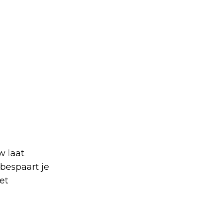
w laat
bespaart je
et