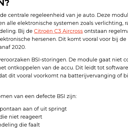
N?
 de centrale regeleenheid van je auto. Deze modul
 alle elektronische systemen zoals verlichting, r
deling. Bij de
Citroën C3 Aircross
ontstaan regelm
lektronische hersenen. Dit komt vooral voor bij de
anaf 2020.
eroorzaken BSI-storingen. De module gaat niet co
et ontkoppelen van de accu. Dit leidt tot software
t dit vooral voorkomt na batterijvervanging of bi
en van een defecte BSI zijn:
spontaan aan of uit springt
die niet reageert
deling die faalt