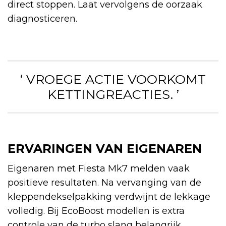
direct stoppen. Laat vervolgens de oorzaak
diagnosticeren.
‘ VROEGE ACTIE VOORKOMT
KETTINGREACTIES. ’
ERVARINGEN VAN EIGENAREN
Eigenaren met Fiesta Mk7 melden vaak
positieve resultaten. Na vervanging van de
kleppendekselpakking verdwijnt de lekkage
volledig. Bij EcoBoost modellen is extra
controle van de turbo slang belangrijk.