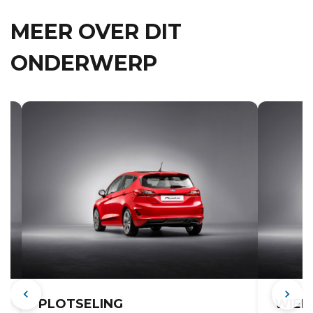
MEER OVER DIT
ONDERWERP
PLOTSELING
WIEB