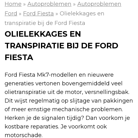
Home
»
Autoproblemen
»
Autoproblemen
Ford
»
Ford Fiesta
»
Olielekkages en
transpiratie bij de Ford Fiesta
OLIELEKKAGES EN
TRANSPIRATIE BIJ DE FORD
FIESTA
Ford Fiesta Mk7-modellen en nieuwere
generaties vertonen bovengemiddeld veel
olietranspiratie uit de motor, versnellingsbak.
Dit wijst regelmatig op slijtage van pakkingen
of meer ernstige mechanische problemen.
Herken je de signalen tijdig? Dan voorkom je
kostbare reparaties. Je voorkomt ook
motorschade.