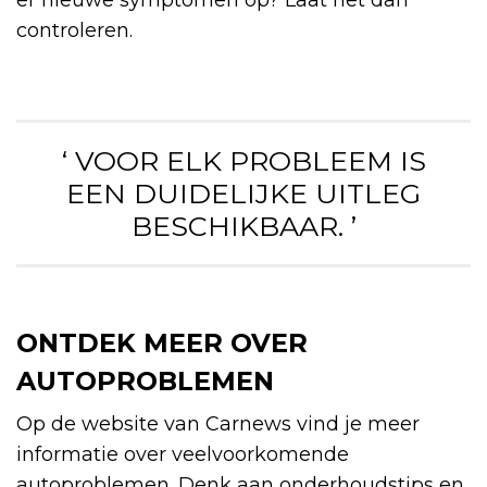
er nieuwe symptomen op? Laat het dan
controleren.
‘ VOOR ELK PROBLEEM IS
EEN DUIDELIJKE UITLEG
BESCHIKBAAR. ’
ONTDEK MEER OVER
AUTOPROBLEMEN
Op de website van Carnews vind je meer
informatie over veelvoorkomende
autoproblemen. Denk aan onderhoudstips en