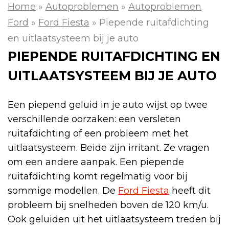
Home
»
Autoproblemen
»
Autoproblemen
Ford
»
Ford Fiesta
»
Piepende ruitafdichting
en uitlaatsysteem bij je auto
PIEPENDE RUITAFDICHTING EN
UITLAATSYSTEEM BIJ JE AUTO
Een piepend geluid in je auto wijst op twee
verschillende oorzaken: een versleten
ruitafdichting of een probleem met het
uitlaatsysteem. Beide zijn irritant. Ze vragen
om een andere aanpak. Een piepende
ruitafdichting komt regelmatig voor bij
sommige modellen. De
Ford Fiesta
heeft dit
probleem bij snelheden boven de 120 km/u.
Ook geluiden uit het uitlaatsysteem treden bij