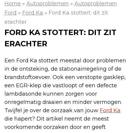
Home
»
Autoproblemen
»
Autoproblemen
Ford
»
Ford Ka
»
Ford Ka stottert: dit zit
erachter
FORD KA STOTTERT: DIT ZIT
ERACHTER
Een Ford Ka stottert meestal door problemen
in de ontsteking, de stationairregeling of de
brandstoftoevoer. Ook een verstopte gasklep,
een EGR-klep die vastloopt of een defecte
lambdasonde kunnen zorgen voor
onregelmatig draaien en minder vermogen.
Twijfel je over de oorzaak van jouw
Ford Ka
die hapert? Dit artikel neemt de meest
voorkomende oorzaken door en geeft