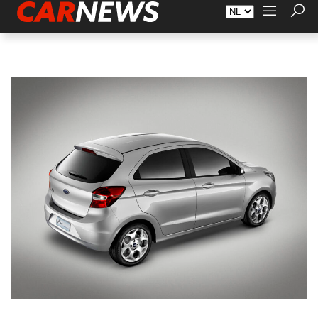
Adverteren
Over Carnews.nl
Contact