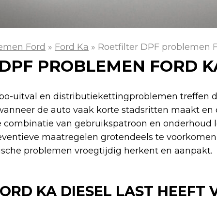
emen Ford
»
Ford Ka
»
Roetfilter DPF problemen F
DPF PROBLEMEN FORD KA 
rbo-uitval en distributiekettingproblemen treffen d
wanneer de auto vaak korte stadsritten maakt en 
ze combinatie van gebruikspatroon en onderhoud l
ventieve maatregelen grotendeels te voorkomen i
nische problemen vroegtijdig herkent en aanpakt.
RD KA DIESEL LAST HEEFT 