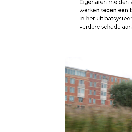
Eigenaren melden v
werken tegen een bl
in het uitlaatsyste
verdere schade aan