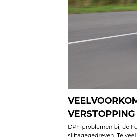
VEELVOORKOM
VERSTOPPING
DPF-problemen bij de For
slijtagegedreven. Te veel