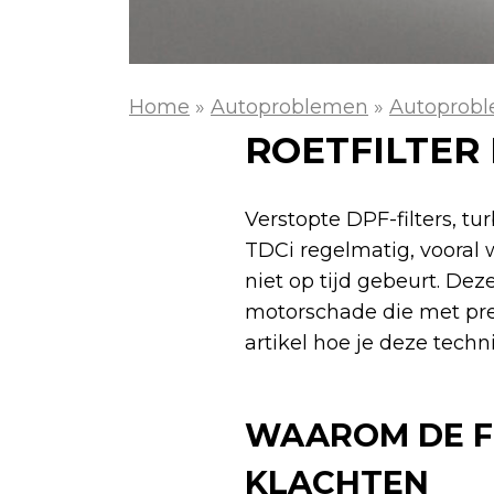
Home
»
Autoproblemen
»
Autoprobl
ROETFILTER 
Verstopte DPF-filters, tu
TDCi regelmatig, vooral 
niet op tijd gebeurt. De
motorschade die met pre
artikel hoe je deze tech
WAAROM DE FO
KLACHTEN