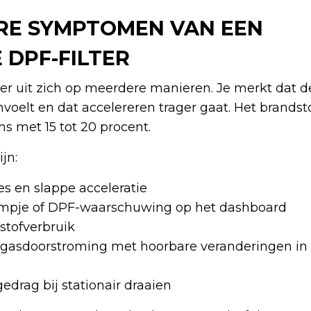
RE SYMPTOMEN VAN EEN
 DPF-FILTER
lter uit zich op meerdere manieren. Je merkt dat d
voelt en dat accelereren trager gaat. Het brandst
ms met 15 tot 20 procent.
jn:
s en slappe acceleratie
ampje of DPF-waarschuwing op het dashboard
stofverbruik
tgasdoorstroming met hoorbare veranderingen in
edrag bij stationair draaien