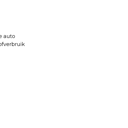
e auto
ofverbruik