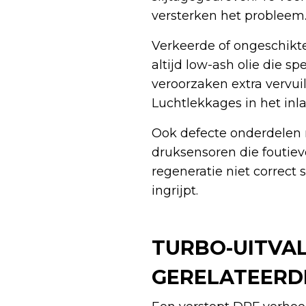
versterken het probleem
Verkeerde of ongeschikte 
altijd low-ash olie die 
veroorzaken extra vervui
Luchtlekkages in het inl
Ook defecte onderdelen 
druksensoren die foutie
regeneratie niet correct 
ingrijpt.
TURBO-UITVAL
GERELATEERD