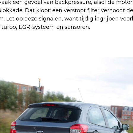
aak een gevoel van backpressure, alsof de moto
okkade. Dat klopt: een verstopt filter verhoogt d
em. Let op deze signalen, want tijdig ingrijpen voo
 turbo, EGR-systeem en sensoren.