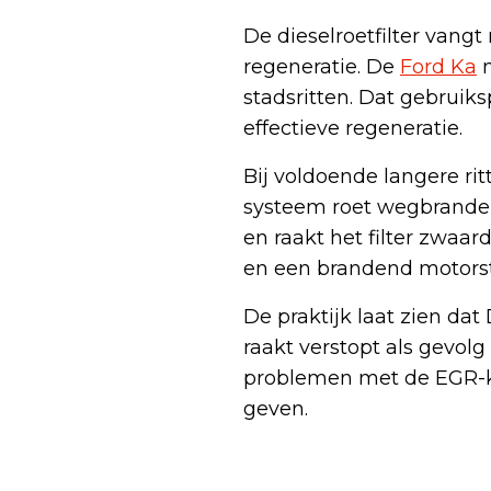
De dieselroetfilter vangt
regeneratie. De
Ford Ka
m
stadsritten. Dat gebruiks
effectieve regeneratie.
Bij voldoende langere ri
systeem roet wegbranden.
en raakt het filter zwaar
en een brandend motorst
De praktijk laat zien dat
raakt verstopt als gevol
problemen met de EGR-kl
geven.