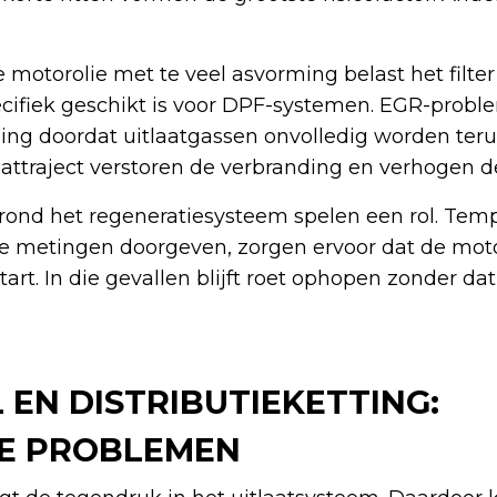
.
motorolie met te veel asvorming belast het filter
specifiek geschikt is voor DPF-systemen. EGR-prob
ling doordat uitlaatgassen onvolledig worden teru
aattraject verstoren de verbranding en verhogen d
rond het regeneratiesysteem spelen een rol. Tem
ve metingen doorgeven, zorgen ervoor dat de mot
start. In die gevallen blijft roet ophopen zonder d
 EN DISTRIBUTIEKETTING:
E PROBLEMEN