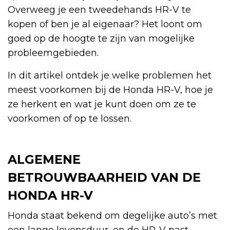
Overweeg je een tweedehands HR-V te
kopen of ben je al eigenaar? Het loont om
goed op de hoogte te zijn van mogelijke
probleemgebieden.
In dit artikel ontdek je welke problemen het
meest voorkomen bij de Honda HR-V, hoe je
ze herkent en wat je kunt doen om ze te
voorkomen of op te lossen.
ALGEMENE
BETROUWBAARHEID VAN DE
HONDA HR-V
Honda staat bekend om degelijke auto’s met
een lange levensduur, en de HR-V past