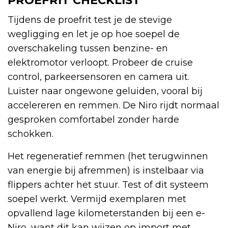
PROEFRIT CHECKLIST
Tijdens de proefrit test je de stevige
wegligging en let je op hoe soepel de
overschakeling tussen benzine- en
elektromotor verloopt. Probeer de cruise
control, parkeersensoren en camera uit.
Luister naar ongewone geluiden, vooral bij
accelereren en remmen. De Niro rijdt normaal
gesproken comfortabel zonder harde
schokken.
Het regeneratief remmen (het terugwinnen
van energie bij afremmen) is instelbaar via
flippers achter het stuur. Test of dit systeem
soepel werkt. Vermijd exemplaren met
opvallend lage kilometerstanden bij een e-
Niro, want dit kan wijzen op import met