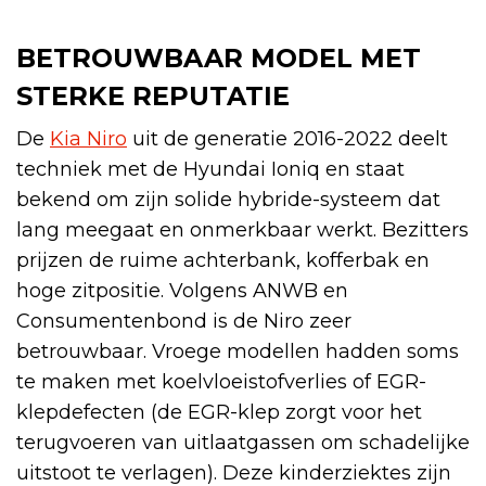
BETROUWBAAR MODEL MET
STERKE REPUTATIE
De
Kia Niro
uit de generatie 2016-2022 deelt
techniek met de Hyundai Ioniq en staat
bekend om zijn solide hybride-systeem dat
lang meegaat en onmerkbaar werkt. Bezitters
prijzen de ruime achterbank, kofferbak en
hoge zitpositie. Volgens ANWB en
Consumentenbond is de Niro zeer
betrouwbaar. Vroege modellen hadden soms
te maken met koelvloeistofverlies of EGR-
klepdefecten (de EGR-klep zorgt voor het
terugvoeren van uitlaatgassen om schadelijke
uitstoot te verlagen). Deze kinderziektes zijn