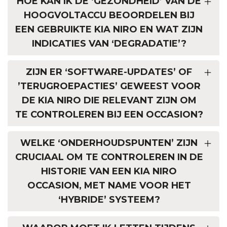
HOE KAN IK DE ‘GEZONDHEID’ VAN DE
HOOGVOLTACCU BEOORDELEN BIJ
EEN GEBRUIKTE KIA NIRO EN WAT ZIJN
INDICATIES VAN ‘DEGRADATIE’?
ZIJN ER ‘SOFTWARE-UPDATES’ OF
’TERUGROEPACTIES’ GEWEEST VOOR
DE KIA NIRO DIE RELEVANT ZIJN OM
TE CONTROLEREN BIJ EEN OCCASION?
WELKE ‘ONDERHOUDSPUNTEN’ ZIJN
CRUCIAAL OM TE CONTROLEREN IN DE
HISTORIE VAN EEN KIA NIRO
OCCASION, MET NAME VOOR HET
‘HYBRIDE’ SYSTEEM?