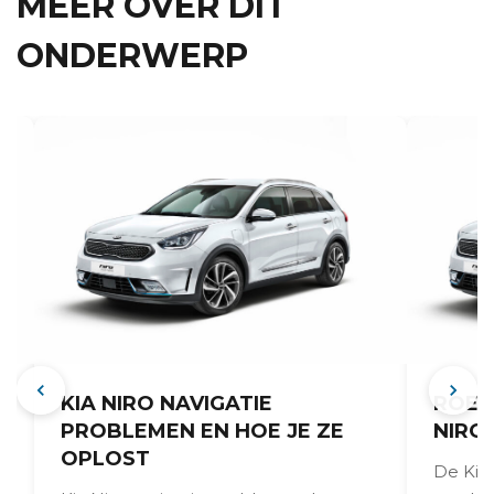
MEER OVER DIT
ONDERWERP
KIA NIRO NAVIGATIE
ROES
PROBLEMEN EN HOE JE ZE
NIRO
OPLOST
De Kia 