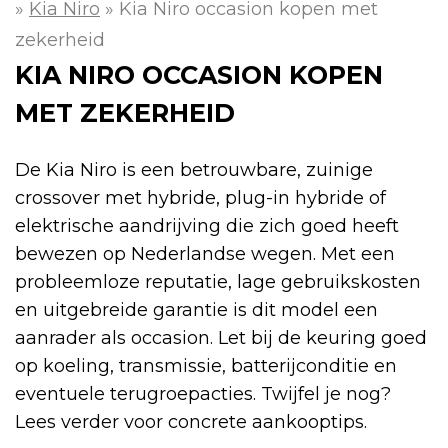
»
Kia Niro
»
Kia Niro occasion kopen met
zekerheid
KIA NIRO OCCASION KOPEN
MET ZEKERHEID
De Kia Niro is een betrouwbare, zuinige
crossover met hybride, plug-in hybride of
elektrische aandrijving die zich goed heeft
bewezen op Nederlandse wegen. Met een
probleemloze reputatie, lage gebruikskosten
en uitgebreide garantie is dit model een
aanrader als occasion. Let bij de keuring goed
op koeling, transmissie, batterijconditie en
eventuele terugroepacties. Twijfel je nog?
Lees verder voor concrete aankooptips.