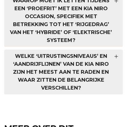
WAAROP MOET IK LETTEN TIJDENS
EEN ‘PROEFRIT’ MET EEN KIA NIRO
OCCASION, SPECIFIEK MET
BETREKKING TOT HET ‘RIJGEDRAG’
VAN HET ‘HYBRIDE’ OF ‘ELEKTRISCHE’
SYSTEEM?
WELKE ‘UITRUSTINGSNIVEAUS’ EN
‘AANDRIJFLIJNEN’ VAN DE KIA NIRO
ZIJN HET MEEST AAN TE RADEN EN
WAAR ZITTEN DE BELANGRIJKE
VERSCHILLEN?