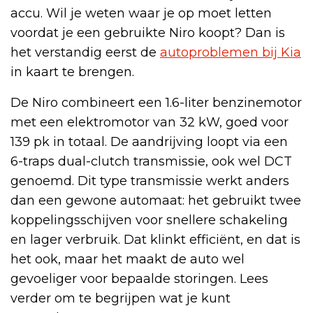
accu. Wil je weten waar je op moet letten
voordat je een gebruikte Niro koopt? Dan is
het verstandig eerst de
autoproblemen bij Kia
in kaart te brengen.
De Niro combineert een 1.6-liter benzinemotor
met een elektromotor van 32 kW, goed voor
139 pk in totaal. De aandrijving loopt via een
6-traps dual-clutch transmissie, ook wel DCT
genoemd. Dit type transmissie werkt anders
dan een gewone automaat: het gebruikt twee
koppelingsschijven voor snellere schakeling
en lager verbruik. Dat klinkt efficiënt, en dat is
het ook, maar het maakt de auto wel
gevoeliger voor bepaalde storingen. Lees
verder om te begrijpen wat je kunt