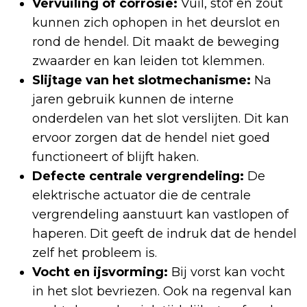
Vervuiling of corrosie:
Vuil, stof en zout
kunnen zich ophopen in het deurslot en
rond de hendel. Dit maakt de beweging
zwaarder en kan leiden tot klemmen.
Slijtage van het slotmechanisme:
Na
jaren gebruik kunnen de interne
onderdelen van het slot verslijten. Dit kan
ervoor zorgen dat de hendel niet goed
functioneert of blijft haken.
Defecte centrale vergrendeling:
De
elektrische actuator die de centrale
vergrendeling aanstuurt kan vastlopen of
haperen. Dit geeft de indruk dat de hendel
zelf het probleem is.
Vocht en ijsvorming:
Bij vorst kan vocht
in het slot bevriezen. Ook na regenval kan