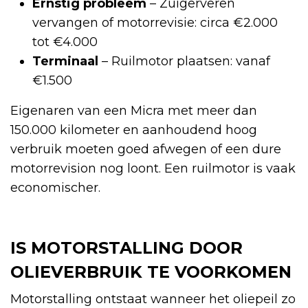
Ernstig probleem
– Zuigerveren
vervangen of motorrevisie: circa €2.000
tot €4.000
Terminaal
– Ruilmotor plaatsen: vanaf
€1.500
Eigenaren van een Micra met meer dan
150.000 kilometer en aanhoudend hoog
verbruik moeten goed afwegen of een dure
motorrevision nog loont. Een ruilmotor is vaak
economischer.
IS MOTORSTALLING DOOR
OLIEVERBRUIK TE VOORKOMEN
Motorstalling ontstaat wanneer het oliepeil zo