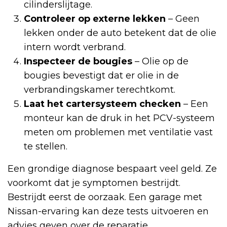
cilinderslijtage.
Controleer op externe lekken
– Geen
lekken onder de auto betekent dat de olie
intern wordt verbrand.
Inspecteer de bougies
– Olie op de
bougies bevestigt dat er olie in de
verbrandingskamer terechtkomt.
Laat het cartersysteem checken
– Een
monteur kan de druk in het PCV-systeem
meten om problemen met ventilatie vast
te stellen.
Een grondige diagnose bespaart veel geld. Ze
voorkomt dat je symptomen bestrijdt.
Bestrijdt eerst de oorzaak. Een garage met
Nissan-ervaring kan deze tests uitvoeren en
advies geven over de reparatie.