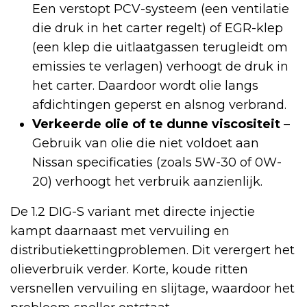
Een verstopt PCV-systeem (een ventilatie
die druk in het carter regelt) of EGR-klep
(een klep die uitlaatgassen terugleidt om
emissies te verlagen) verhoogt de druk in
het carter. Daardoor wordt olie langs
afdichtingen geperst en alsnog verbrand.
Verkeerde olie of te dunne viscositeit
–
Gebruik van olie die niet voldoet aan
Nissan specificaties (zoals 5W-30 of 0W-
20) verhoogt het verbruik aanzienlijk.
De 1.2 DIG-S variant met directe injectie
kampt daarnaast met vervuiling en
distributiekettingproblemen. Dit verergert het
olieverbruik verder. Korte, koude ritten
versnellen vervuiling en slijtage, waardoor het