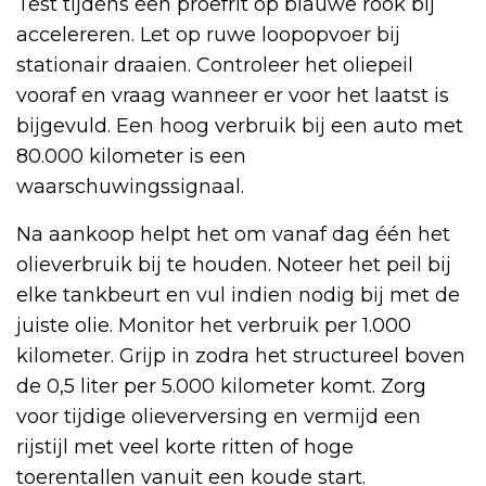
Test tijdens een proefrit op blauwe rook bij
accelereren. Let op ruwe loopopvoer bij
stationair draaien. Controleer het oliepeil
vooraf en vraag wanneer er voor het laatst is
bijgevuld. Een hoog verbruik bij een auto met
80.000 kilometer is een
waarschuwingssignaal.
Na aankoop helpt het om vanaf dag één het
olieverbruik bij te houden. Noteer het peil bij
elke tankbeurt en vul indien nodig bij met de
juiste olie. Monitor het verbruik per 1.000
kilometer. Grijp in zodra het structureel boven
de 0,5 liter per 5.000 kilometer komt. Zorg
voor tijdige olieverversing en vermijd een
rijstijl met veel korte ritten of hoge
toerentallen vanuit een koude start.