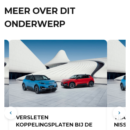
MEER OVER DIT
ONDERWERP
VERSLETEN
TRAN
KOPPELINGSPLATEN BIJ DE
NISS