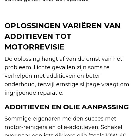
OPLOSSINGEN VARIËREN VAN
ADDITIEVEN TOT
MOTORREVISIE
De oplossing hangt af van de ernst van het
probleem. Lichte gevallen zijn soms te
verhelpen met additieven en beter
onderhoud, terwijl ernstige slijtage vraagt om
ingrijpende reparatie.
ADDITIEVEN EN OLIE AANPASSING
Sommige eigenaren melden succes met
motor-reinigers en olie-additieven. Schakel
over naar een iets dikkere olie (zoals 10W-40,