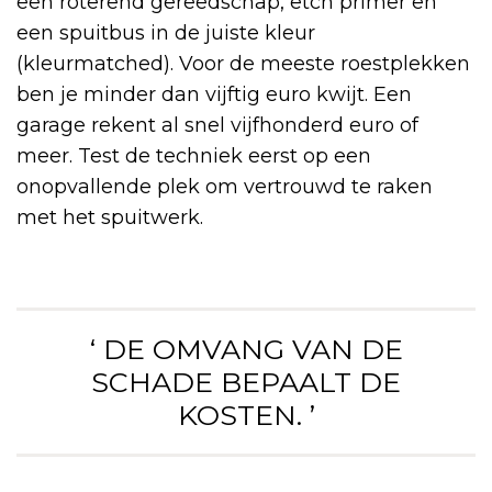
een roterend gereedschap, etch primer en
een spuitbus in de juiste kleur
(kleurmatched). Voor de meeste roestplekken
ben je minder dan vijftig euro kwijt. Een
garage rekent al snel vijfhonderd euro of
meer. Test de techniek eerst op een
onopvallende plek om vertrouwd te raken
met het spuitwerk.
‘ DE OMVANG VAN DE
SCHADE BEPAALT DE
KOSTEN. ’