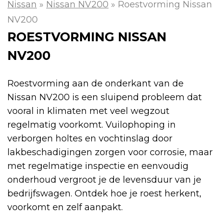
Nissan
»
Nissan NV200
»
Roestvorming Nissan
NV200
ROESTVORMING NISSAN
NV200
Roestvorming aan de onderkant van de
Nissan NV200 is een sluipend probleem dat
vooral in klimaten met veel wegzout
regelmatig voorkomt. Vuilophoping in
verborgen holtes en vochtinslag door
lakbeschadigingen zorgen voor corrosie, maar
met regelmatige inspectie en eenvoudig
onderhoud vergroot je de levensduur van je
bedrijfswagen. Ontdek hoe je roest herkent,
voorkomt en zelf aanpakt.