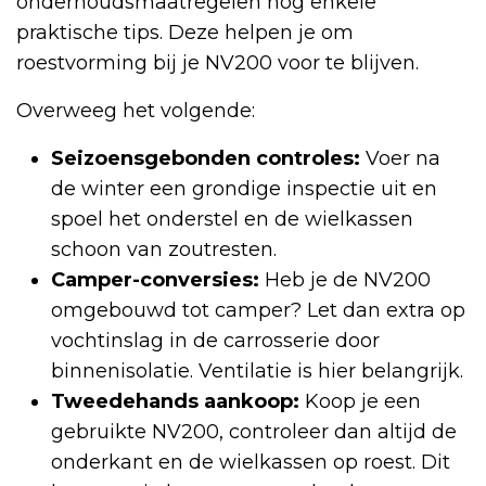
onderhoudsmaatregelen nog enkele
praktische tips. Deze helpen je om
roestvorming bij je NV200 voor te blijven.
Overweeg het volgende:
Seizoensgebonden controles:
Voer na
de winter een grondige inspectie uit en
spoel het onderstel en de wielkassen
schoon van zoutresten.
Camper-conversies:
Heb je de NV200
omgebouwd tot camper? Let dan extra op
vochtinslag in de carrosserie door
binnenisolatie. Ventilatie is hier belangrijk.
Tweedehands aankoop:
Koop je een
gebruikte NV200, controleer dan altijd de
onderkant en de wielkassen op roest. Dit