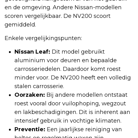
en de omgeving. Andere Nissan-modellen
scoren vergelijkbaar. De NV200 scoort
gemiddeld.
Enkele vergelijkingspunten:
Nissan Leaf:
Dit model gebruikt
aluminium voor deuren en bepaalde
carrosseriedelen. Daardoor komt roest
minder voor. De NV200 heeft een volledig
stalen carrosserie.
Oorzaken:
Bij andere modellen ontstaat
roest vooral door vuilophoping, wegzout
en lakbeschadigingen. Dit is inherent aan
intensief gebruik in vochtige klimaten.
Preventie:
Een jaarlijkse reiniging van
holtes en regelmatig waxen zijn