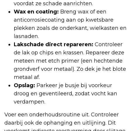
voordat ze schade aanrichten.
Wax en coating:
Breng wax of een
anticorrosiecoating aan op kwetsbare
plekken zoals de onderkant, wielkasten en
lasnaden.
Lakschade direct repareren:
Controleer
de lak op chips en krassen. Repareer deze
meteen met etch primer (een hechtende
grondverf voor metaal). Zo dek je het blote
metaal af.
Opslag:
Parkeer je busje bij voorkeur
droog en geventileerd, zodat vocht kan
verdampen.
Voer een onderhoudsroutine uit. Controleer
daarbij ook de ophanging en uitlijning. Dit
voorkomt indirecte roestvorming door slijtage.