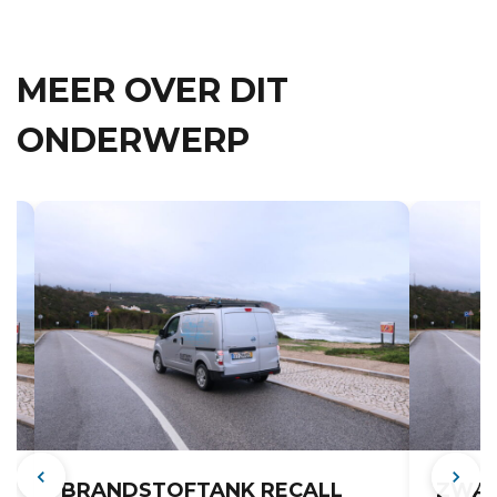
MEER OVER DIT
ONDERWERP
BRANDSTOFTANK RECALL
ZWAK