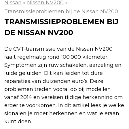
Nissan
»
Nissan NV200
»
Transmissieproblemen bij de Nissan NV200
TRANSMISSIEPROBLEMEN BIJ
DE NISSAN NV200
De CVT-transmissie van de Nissan NV200
faalt regelmatig rond 100.000 kilometer.
Symptomen zijn ruw schakelen, aarzeling en
luide geluiden. Dit kan leiden tot dure
reparaties van duizenden euro’s. Deze
problemen treden vooral op bij modellen
vanaf 2014 en vereisen tijdige herkenning om
erger te voorkomen. In dit artikel lees je welke
signalen je moet herkennen en wat je eraan
kunt doen.