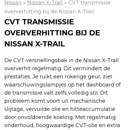
Nissan
»
Nissan X-Trail
»
CVT transmissie
oververhitting bij de Nissan X-Trail
CVT TRANSMISSIE
OVERVERHITTING BIJ DE
NISSAN X-TRAIL
De CVT-versnellingsbak in de Nissan X-Trail
oververhit regelmatig. Dit vermindert de
prestaties. Je ruikt een rokerige geur, ziet
waarschuwingslampjes op het dashboard of
de transmissie valt zelfs volledig stil. Dit
probleem komt voort uit mechanische
slijtage, vervuilde olie en hitteaccumulatie
door onvoldoende koeling. Met regelmatig
onderhoud, hoogwaardige CVT-olie en extra