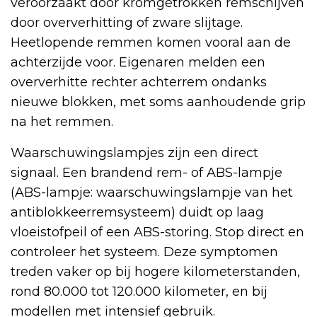
veroorzaakt door kromgetrokken remschijven
door oververhitting of zware slijtage.
Heetlopende remmen komen vooral aan de
achterzijde voor. Eigenaren melden een
oververhitte rechter achterrem ondanks
nieuwe blokken, met soms aanhoudende grip
na het remmen.
Waarschuwingslampjes zijn een direct
signaal. Een brandend rem- of ABS-lampje
(ABS-lampje: waarschuwingslampje van het
antiblokkeerremsysteem) duidt op laag
vloeistofpeil of een ABS-storing. Stop direct en
controleer het systeem. Deze symptomen
treden vaker op bij hogere kilometerstanden,
rond 80.000 tot 120.000 kilometer, en bij
modellen met intensief gebruik.