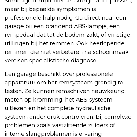
Sommige remproblemen kun je zelf oplossen,
maar bij bepaalde symptomen is
professionele hulp nodig. Ga direct naar een
garage bij een brandend ABS-lampje, een
rempedaal dat tot de bodem zakt, of ernstige
trillingen bij het remmen. Ook heetlopende
remmen die niet verbeteren na schoonmaak
vereisen specialistische diagnose.
Een garage beschikt over professionele
apparatuur om het remsysteem grondig te
testen. Ze kunnen remschijven nauwkeurig
meten op kromming, het ABS-systeem
uitlezen en het complete hydraulische
systeem onder druk controleren. Bij complexe
problemen zoals vastzittende zuigers of
interne slangproblemen is ervaring