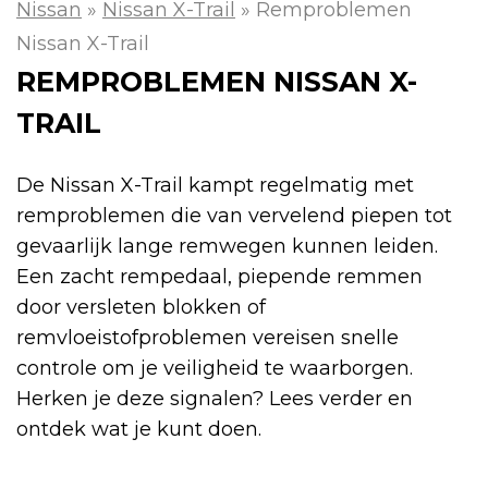
Nissan
»
Nissan X-Trail
»
Remproblemen
Nissan X-Trail
REMPROBLEMEN NISSAN X-
TRAIL
De Nissan X-Trail kampt regelmatig met
remproblemen die van vervelend piepen tot
gevaarlijk lange remwegen kunnen leiden.
Een zacht rempedaal, piepende remmen
door versleten blokken of
remvloeistofproblemen vereisen snelle
controle om je veiligheid te waarborgen.
Herken je deze signalen? Lees verder en
ontdek wat je kunt doen.