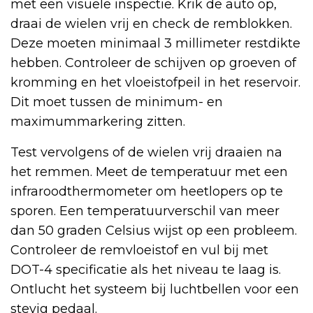
met een visuele inspectie. Krik de auto op,
draai de wielen vrij en check de remblokken.
Deze moeten minimaal 3 millimeter restdikte
hebben. Controleer de schijven op groeven of
kromming en het vloeistofpeil in het reservoir.
Dit moet tussen de minimum- en
maximummarkering zitten.
Test vervolgens of de wielen vrij draaien na
het remmen. Meet de temperatuur met een
infraroodthermometer om heetlopers op te
sporen. Een temperatuurverschil van meer
dan 50 graden Celsius wijst op een probleem.
Controleer de remvloeistof en vul bij met
DOT-4 specificatie als het niveau te laag is.
Ontlucht het systeem bij luchtbellen voor een
stevig pedaal.