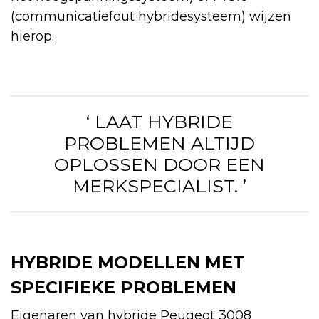
(communicatiefout hybridesysteem) wijzen
hierop.
‘ LAAT HYBRIDE
PROBLEMEN ALTIJD
OPLOSSEN DOOR EEN
MERKSPECIALIST. ’
HYBRIDE MODELLEN MET
SPECIFIEKE PROBLEMEN
Eigenaren van hybride Peugeot 3008