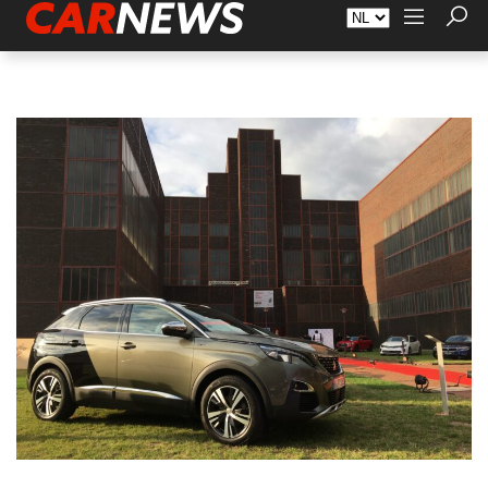
Adverteren
Over Carnews.nl
Contact