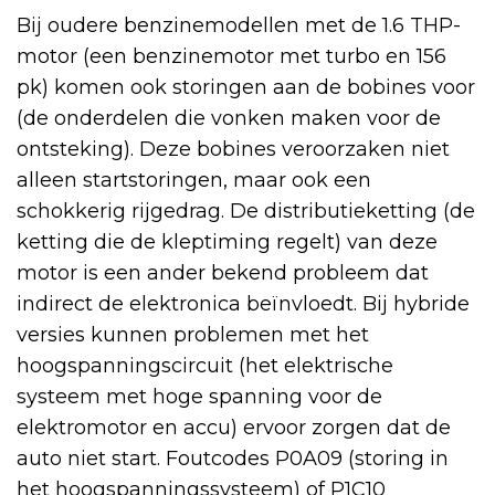
Bij oudere benzinemodellen met de 1.6 THP-
motor (een benzinemotor met turbo en 156
pk) komen ook storingen aan de bobines voor
(de onderdelen die vonken maken voor de
ontsteking). Deze bobines veroorzaken niet
alleen startstoringen, maar ook een
schokkerig rijgedrag. De distributieketting (de
ketting die de kleptiming regelt) van deze
motor is een ander bekend probleem dat
indirect de elektronica beïnvloedt. Bij hybride
versies kunnen problemen met het
hoogspanningscircuit (het elektrische
systeem met hoge spanning voor de
elektromotor en accu) ervoor zorgen dat de
auto niet start. Foutcodes P0A09 (storing in
het hoogspanningssysteem) of P1C10