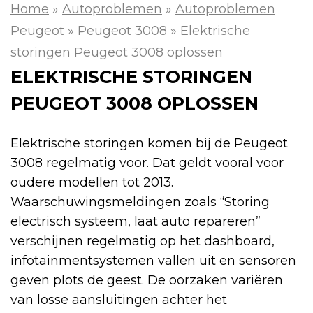
Home
»
Autoproblemen
»
Autoproblemen
Peugeot
»
Peugeot 3008
»
Elektrische
storingen Peugeot 3008 oplossen
ELEKTRISCHE STORINGEN
PEUGEOT 3008 OPLOSSEN
Elektrische storingen komen bij de Peugeot
3008 regelmatig voor. Dat geldt vooral voor
oudere modellen tot 2013.
Waarschuwingsmeldingen zoals “Storing
electrisch systeem, laat auto repareren”
verschijnen regelmatig op het dashboard,
infotainmentsystemen vallen uit en sensoren
geven plots de geest. De oorzaken variëren
van losse aansluitingen achter het