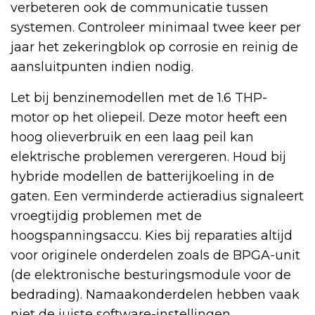
verbeteren ook de communicatie tussen
systemen. Controleer minimaal twee keer per
jaar het zekeringblok op corrosie en reinig de
aansluitpunten indien nodig.
Let bij benzinemodellen met de 1.6 THP-
motor op het oliepeil. Deze motor heeft een
hoog olieverbruik en een laag peil kan
elektrische problemen verergeren. Houd bij
hybride modellen de batterijkoeling in de
gaten. Een verminderde actieradius signaleert
vroegtijdig problemen met de
hoogspanningsaccu. Kies bij reparaties altijd
voor originele onderdelen zoals de BPGA-unit
(de elektronische besturingsmodule voor de
bedrading). Namaakonderdelen hebben vaak
niet de juiste software-instellingen.