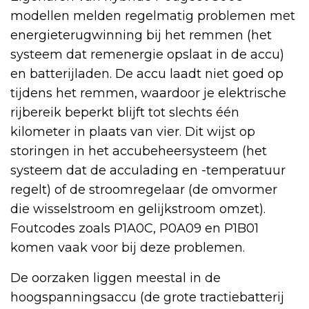
modellen melden regelmatig problemen met
energieterugwinning bij het remmen (het
systeem dat remenergie opslaat in de accu)
en batterijladen. De accu laadt niet goed op
tijdens het remmen, waardoor je elektrische
rijbereik beperkt blijft tot slechts één
kilometer in plaats van vier. Dit wijst op
storingen in het accubeheersysteem (het
systeem dat de acculading en -temperatuur
regelt) of de stroomregelaar (de omvormer
die wisselstroom en gelijkstroom omzet).
Foutcodes zoals P1A0C, P0A09 en P1B01
komen vaak voor bij deze problemen.
De oorzaken liggen meestal in de
hoogspanningsaccu (de grote tractiebatterij