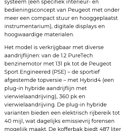
systeem (een specifiek interieur- en
bedieningsconcept van Peugeot met onder
meer een compact stuur en hooggeplaatst
instrumentarium), digitale displays en
hoogwaardige materialen.
Het model is verkrijgbaar met diverse
aandrijflijnen: van de 1.2 PureTech
benzinemotor met 131 pk tot de Peugeot
Sport Engineered (PSE) – de sportief
afgestemde topversie – met Hybrid4 (een
plug-in hybride aandrijflijn met
vierwielaandrijving), 360 pk en
vierwielaandrijving. De plug-in hybride
varianten bieden een elektrisch rijbereik tot
40 mijl, wat dagelijks emissievrij forensen
mogelijk maakt. De kofferbak biedt 487 liter