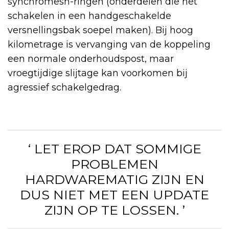
synchromesh-ringen (onderdelen die het
schakelen in een handgeschakelde
versnellingsbak soepel maken). Bij hoog
kilometrage is vervanging van de koppeling
een normale onderhoudspost, maar
vroegtijdige slijtage kan voorkomen bij
agressief schakelgedrag.
‘ LET EROP DAT SOMMIGE
PROBLEMEN
HARDWAREMATIG ZIJN EN
DUS NIET MET EEN UPDATE
ZIJN OP TE LOSSEN. ’