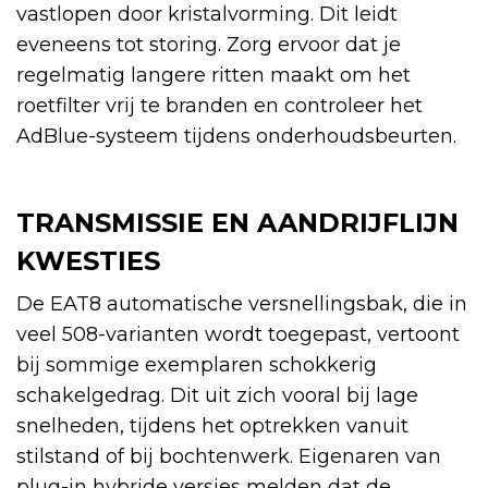
vastlopen door kristalvorming. Dit leidt
eveneens tot storing. Zorg ervoor dat je
regelmatig langere ritten maakt om het
roetfilter vrij te branden en controleer het
AdBlue-systeem tijdens onderhoudsbeurten.
TRANSMISSIE EN AANDRIJFLIJN
KWESTIES
De EAT8 automatische versnellingsbak, die in
veel 508-varianten wordt toegepast, vertoont
bij sommige exemplaren schokkerig
schakelgedrag. Dit uit zich vooral bij lage
snelheden, tijdens het optrekken vanuit
stilstand of bij bochtenwerk. Eigenaren van
plug-in hybride versies melden dat de