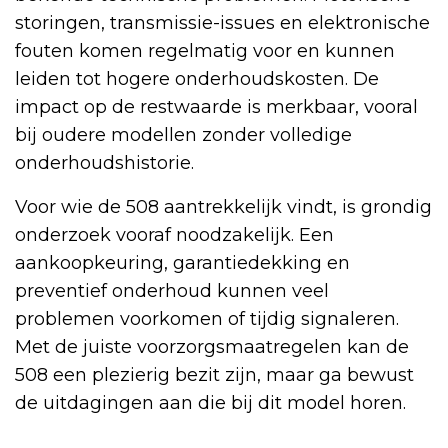
storingen, transmissie-issues en elektronische
fouten komen regelmatig voor en kunnen
leiden tot hogere onderhoudskosten. De
impact op de restwaarde is merkbaar, vooral
bij oudere modellen zonder volledige
onderhoudshistorie.
Voor wie de 508 aantrekkelijk vindt, is grondig
onderzoek vooraf noodzakelijk. Een
aankoopkeuring, garantiedekking en
preventief onderhoud kunnen veel
problemen voorkomen of tijdig signaleren.
Met de juiste voorzorgsmaatregelen kan de
508 een plezierig bezit zijn, maar ga bewust
de uitdagingen aan die bij dit model horen.