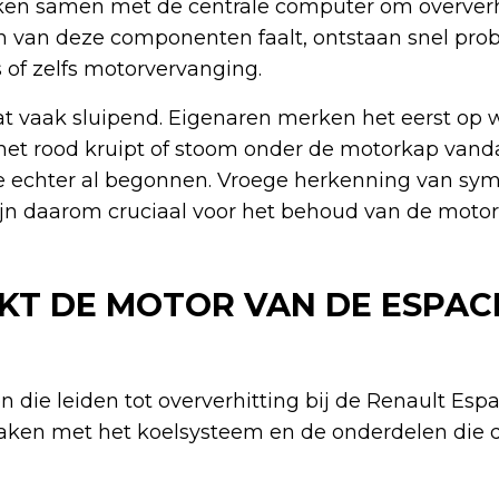
n samen met de centrale computer om oververhi
van deze componenten faalt, ontstaan snel prob
s of zelfs motorvervanging.
at vaak sluipend. Eigenaren merken het eerst op
et rood kruipt of stoom onder de motorkap van
e echter al begonnen. Vroege herkenning van s
jn daarom cruciaal voor het behoud van de motor
T DE MOTOR VAN DE ESPAC
n die leiden tot oververhitting bij de Renault Es
ken met het koelsysteem en de onderdelen die 