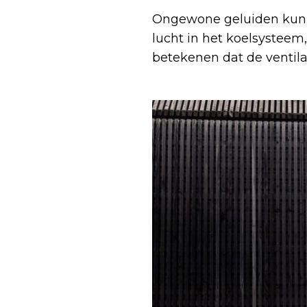
Ongewone geluiden kunn
lucht in het koelsysteem
betekenen dat de ventilato