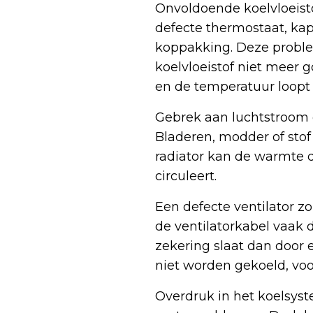
Onvoldoende koelvloeist
defecte thermostaat, ka
koppakking. Deze proble
koelvloeistof niet meer 
en de temperatuur loopt 
Gebrek aan luchtstroom 
Bladeren, modder of stof
radiator kan de warmte da
circuleert.
Een defecte ventilator zo
de ventilatorkabel vaak 
zekering slaat dan door 
niet worden gekoeld, voor
Overdruk in het koelsyst