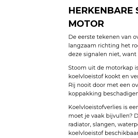
HERKENBARE 
MOTOR
De eerste tekenen van o
langzaam richting het ro
deze signalen niet, want 
Stoom uit de motorkap is
koelvloeistof kookt en v
Rij nooit door met een o
koppakking beschadigen
Koelvloeistofverlies is 
moet je vaak bijvullen? D
radiator, slangen, water
koelvloeistof beschikbaa