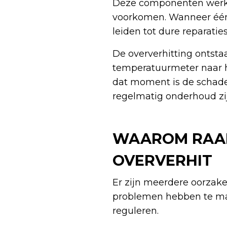
Deze componenten werke
voorkomen. Wanneer één 
leiden tot dure reparatie
De oververhitting ontsta
temperatuurmeter naar h
dat moment is de schad
regelmatig onderhoud zi
WAAROM RAAK
OVERVERHIT
Er zijn meerdere oorzake
problemen hebben te ma
reguleren.