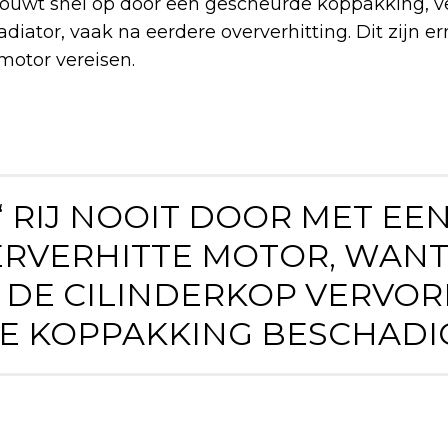
ouwt snel op door een gescheurde koppakking, 
adiator, vaak na eerdere oververhitting. Dit zijn e
motor vereisen.
‘ RIJ NOOIT DOOR MET EE
RVERHITTE MOTOR, WANT
 DE CILINDERKOP VERVO
E KOPPAKKING BESCHADIG