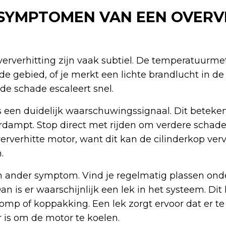
SYMPTOMEN VAN EEN OVERV
ververhitting zijn vaak subtiel. De temperatuurm
de gebied, of je merkt een lichte brandlucht in de
de schade escaleert snel.
 een duidelijk waarschuwingssignaal. Dit beteken
erdampt. Stop direct met rijden om verdere schad
ververhitte motor, want dit kan de cilinderkop ve
.
een ander symptom. Vind je regelmatig plassen onde
an is er waarschijnlijk een lek in het systeem. Dit 
pomp of koppakking. Een lek zorgt ervoor dat er te
r is om de motor te koelen.