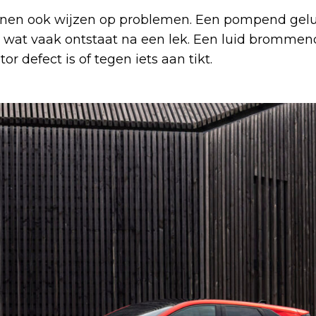
en ook wijzen op problemen. Een pompend gelu
, wat vaak ontstaat na een lek. Een luid brommen
r defect is of tegen iets aan tikt.