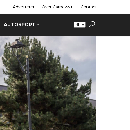
Adverteren
Over Carnews.nl
Contact
AUTOSPORT