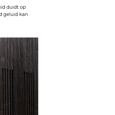
id duidt op
d geluid kan