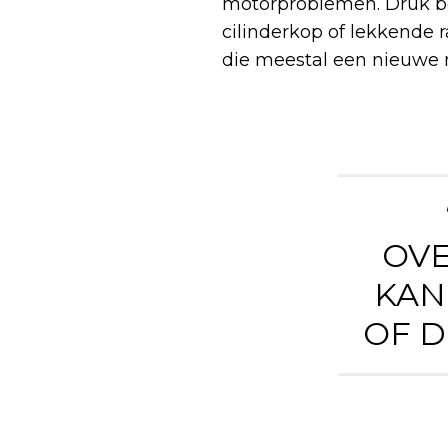
motorproblemen. Druk b
cilinderkop of lekkende r
die meestal een nieuwe 
OVE
KAN
OF D