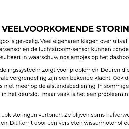
: VEELVOORKOMENDE STORI
goo is gevoelig. Veel eigenaren klagen over uitval
ersensor en de luchtstroom-sensor kunnen zonder
resulteert in waarschuwingslampjes op het dashbo
ndelingssysteem zorgt voor problemen. Deuren di
trale vergrendeling zijn een bekende klacht. Ook 
 niet meer op de afstandsbediening. In sommige g
 in het deurslot, maar vaak is het een probleem 
ook storingen vertonen. Ze blijven soms halverw
den. Dit komt door een versleten wissermotor of ee