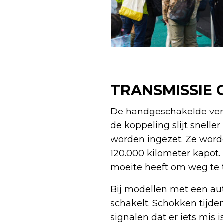
TRANSMISSIE 
De handgeschakelde vers
de koppeling slijt snell
worden ingezet. Ze word
120.000 kilometer kapot.
moeite heeft om weg te 
Bij modellen met een aut
schakelt. Schokken tijden
signalen dat er iets mis 