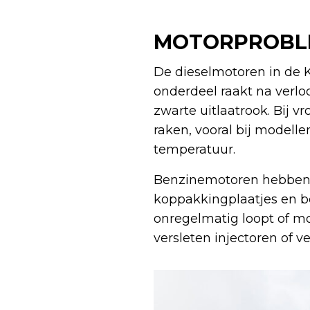
MOTORPROBLEM
De dieselmotoren in de 
onderdeel raakt na verlo
zwarte uitlaatrook. Bij v
raken, vooral bij modell
temperatuur.
Benzinemotoren hebben m
koppakkingplaatjes en b
onregelmatig loopt of moe
versleten injectoren of ve