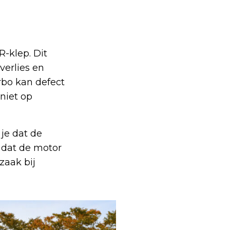
-klep. Dit
verlies en
urbo kan defect
niet op
je dat de
 dat de motor
zaak bij