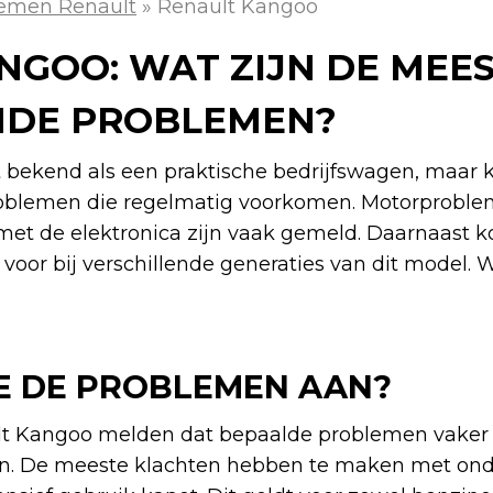
emen Renault
»
Renault Kangoo
NGOO: WAT ZIJN DE MEE
DE PROBLEMEN?
 bekend als een praktische bedrijfswagen, maar
roblemen die regelmatig voorkomen. Motorproble
et de elektronica zijn vaak gemeld. Daarnaast ko
voor bij verschillende generaties van dit model. 
E DE PROBLEMEN AAN?
lt Kangoo melden dat bepaalde problemen vaker
len. De meeste klachten hebben te maken met on