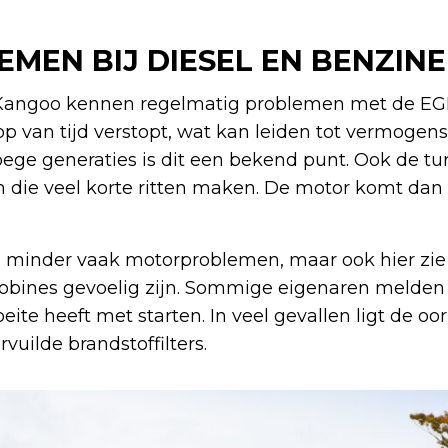
EN BIJ DIESEL EN BENZINE
Kangoo kennen regelmatig problemen met de EGR
op van tijd verstopt, wat kan leiden tot vermogens
roege generaties is dit een bekend punt. Ook de t
en die veel korte ritten maken. De motor komt dan 
inder vaak motorproblemen, maar ook hier zie 
obines gevoelig zijn. Sommige eigenaren melden
ite heeft met starten. In veel gevallen ligt de oor
rvuilde brandstoffilters.