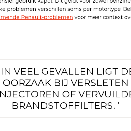
nsief gebruik kapot. Dit geldt voor zowel benzine
ieke problemen verschillen soms per motortype. Be
komende Renault-problemen
voor meer context ov
‘ IN VEEL GEVALLEN LIGT D
OORZAAK BIJ VERSLETEN
INJECTOREN OF VERVUILD
BRANDSTOFFILTERS. ’