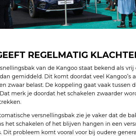
GEEFT REGELMATIG KLACHTE
nellingsbak van de Kangoo staat bekend als vrij 
er dan gemiddeld. Dit komt doordat veel Kangoo’s 
en zwaar belast. De koppeling gaat vaak tussen 
 Dat merk je doordat het schakelen zwaarder word
trekken.
omatische versnellingsbak zie je vaker dat de ba
s het schakelen of het blijven hangen in een versn
is. Dit probleem komt vooral voor bij oudere gener