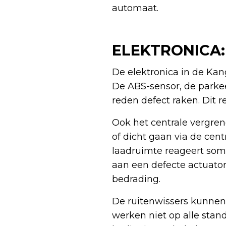
automaat.
ELEKTRONICA
De elektronica in de Kan
De ABS-sensor, de parke
reden defect raken. Dit 
Ook het centrale vergre
of dicht gaan via de cen
laadruimte reageert soms
aan een defecte actuator
bedrading.
De ruitenwissers kunnen 
werken niet op alle stan